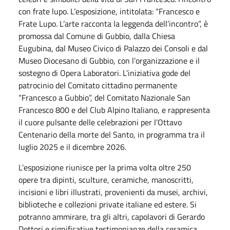
con frate lupo. L’esposizione, intitolata: “Francesco e
Frate Lupo. L’arte racconta la leggenda dell’incontro”, è
promossa dal Comune di Gubbio, dalla Chiesa
Eugubina, dal Museo Civico di Palazzo dei Consoli e dal
Museo Diocesano di Gubbio, con l’organizzazione e il
sostegno di Opera Laboratori. L’iniziativa gode del
patrocinio del Comitato cittadino permanente
“Francesco a Gubbio”, del Comitato Nazionale San
Francesco 800 e del Club Alpino Italiano, e rappresenta
il cuore pulsante delle celebrazioni per l’Ottavo
Centenario della morte del Santo, in programma tra il
luglio 2025 e il dicembre 2026.
L’esposizione riunisce per la prima volta oltre 250
opere tra dipinti, sculture, ceramiche, manoscritti,
incisioni e libri illustrati, provenienti da musei, archivi,
biblioteche e collezioni private italiane ed estere. Si
potranno ammirare, tra gli altri, capolavori di Gerardo
Dottori e significative testimonianze della ceramica