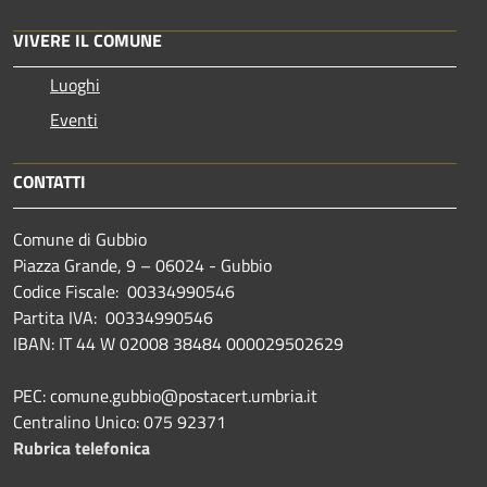
VIVERE IL COMUNE
Luoghi
Eventi
CONTATTI
Comune di Gubbio
Piazza Grande, 9 – 06024 - Gubbio
Codice Fiscale: 00334990546
Partita IVA: 00334990546
IBAN: IT 44 W 02008 38484 000029502629
PEC: comune.gubbio@postacert.umbria.it
Centralino Unico: 075 92371
Rubrica telefonica