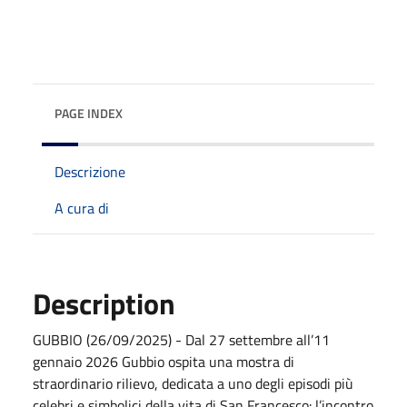
PAGE INDEX
Descrizione
A cura di
Description
GUBBIO (26/09/2025) - Dal 27 settembre all’11
gennaio 2026 Gubbio ospita una mostra di
straordinario rilievo, dedicata a uno degli episodi più
celebri e simbolici della vita di San Francesco: l’incontro