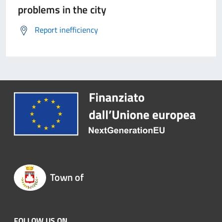
problems in the city
Report inefficiency
Town of
FOLLOW US ON