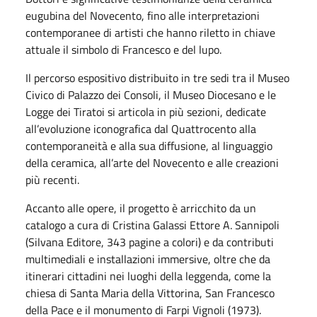
eugubina del Novecento, fino alle interpretazioni
contemporanee di artisti che hanno riletto in chiave
attuale il simbolo di Francesco e del lupo.
Il percorso espositivo distribuito in tre sedi tra il Museo
Civico di Palazzo dei Consoli, il Museo Diocesano e le
Logge dei Tiratoi si articola in più sezioni, dedicate
all’evoluzione iconografica dal Quattrocento alla
contemporaneità e alla sua diffusione, al linguaggio
della ceramica, all’arte del Novecento e alle creazioni
più recenti.
Accanto alle opere, il progetto è arricchito da un
catalogo a cura di Cristina Galassi Ettore A. Sannipoli
(Silvana Editore, 343 pagine a colori) e da contributi
multimediali e installazioni immersive, oltre che da
itinerari cittadini nei luoghi della leggenda, come la
chiesa di Santa Maria della Vittorina, San Francesco
della Pace e il monumento di Farpi Vignoli (1973).