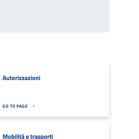
Autorizzazioni
GO TO PAGE
Mobilità e trasporti