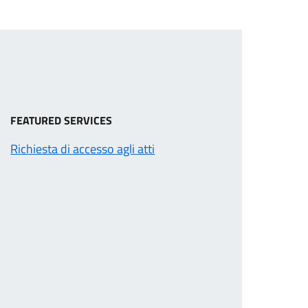
FEATURED SERVICES
Richiesta di accesso agli atti