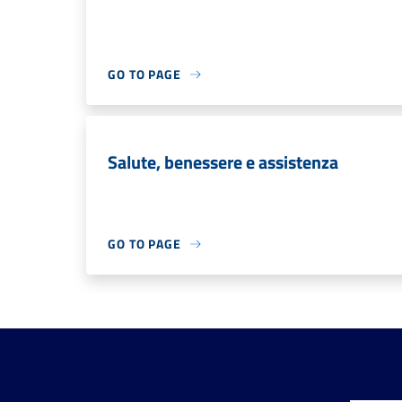
GO TO PAGE
Salute, benessere e assistenza
GO TO PAGE