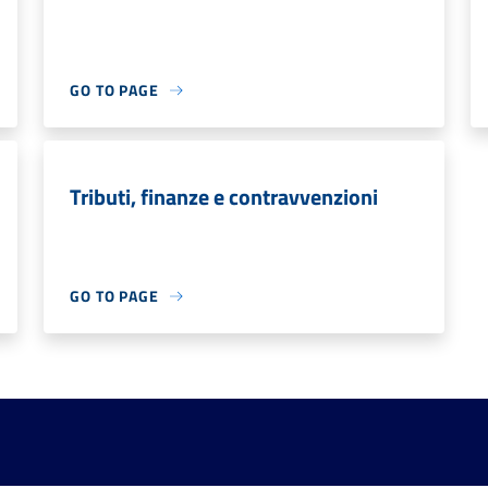
GO TO PAGE
Tributi, finanze e contravvenzioni
GO TO PAGE