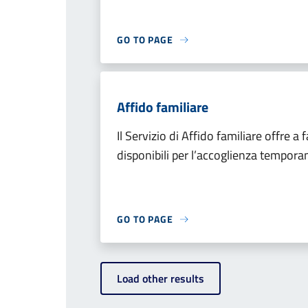
GO TO PAGE
Affido familiare
Il Servizio di Affido familiare offre a 
disponibili per l’accoglienza tempor
GO TO PAGE
Load other results