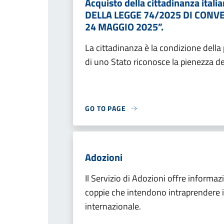
Acquisto della cittadinanza it
DELLA LEGGE 74/2025 DI CONVE
24 MAGGIO 2025”.
La cittadinanza è la condizione della
di uno Stato riconosce la pienezza dei di
GO TO PAGE
Adozioni
Il Servizio di Adozioni offre informa
coppie che intendono intraprendere il
internazionale.