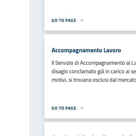
GO TO PAGE
Accompagnamento Lavoro
Il Servizio di Accompagnamento al L
disagio conclamato già in carico ai serv
motivi, si trovano esclusi dal mercato
GO TO PAGE