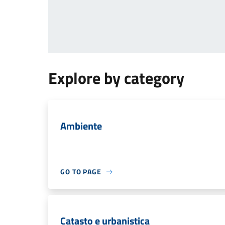
Explore by category
Ambiente
GO TO PAGE
Catasto e urbanistica