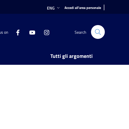
|
ENG
Accedi all'area personale
us on
Search
Tutti gli argomenti