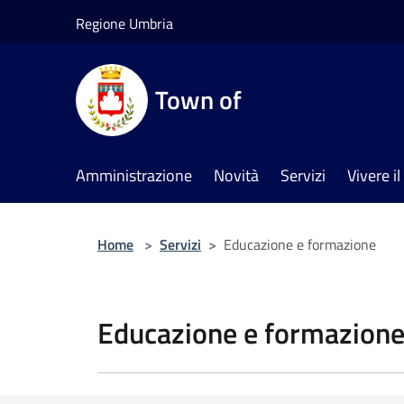
Salta al contenuto principale
Regione Umbria
Town of
Amministrazione
Novità
Servizi
Vivere 
Home
>
Servizi
>
Educazione e formazione
Educazione e formazion