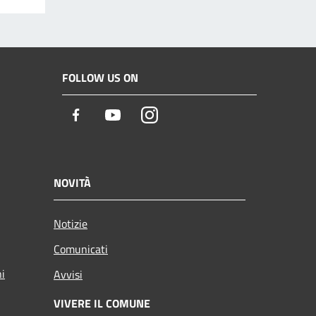
FOLLOW US ON
Facebook
Youtube
Instagram
NOVITÀ
Notizie
Comunicati
ni
Avvisi
VIVERE IL COMUNE