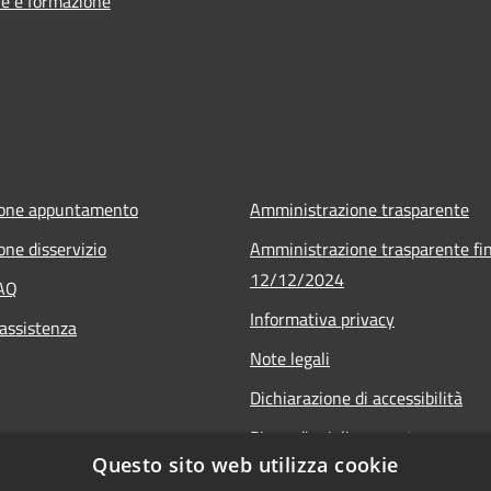
e e formazione
ione appuntamento
Amministrazione trasparente
one disservizio
Amministrazione trasparente fin
12/12/2024
FAQ
Informativa privacy
 assistenza
Note legali
Dichiarazione di accessibilità
Piano di miglioramento
Questo sito web utilizza cookie