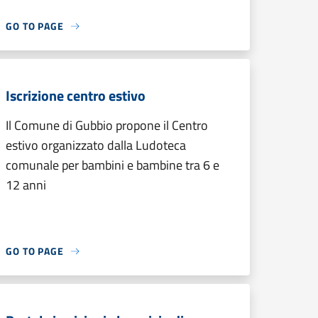
GO TO PAGE
Iscrizione centro estivo
Il Comune di Gubbio propone il Centro
estivo organizzato dalla Ludoteca
comunale per bambini e bambine tra 6 e
12 anni
GO TO PAGE