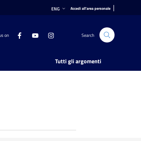
|
ENG
Accedi all'area personale
us on
Search
Tutti gli argomenti