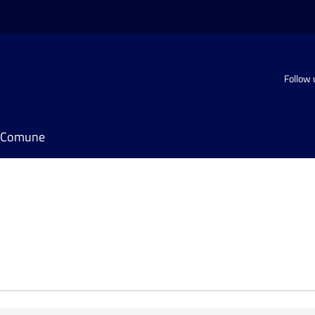
Follow 
il Comune
e