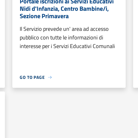
Portale iscrizioni ai Servizi Educativi
Nidi d'Infanzia, Centro Bambine/i,
Sezione Primavera
Il Servizio prevede un' area ad accesso
pubblico con tutte le informazioni di
interesse per i Servizi Educativi Comunali
GO TO PAGE