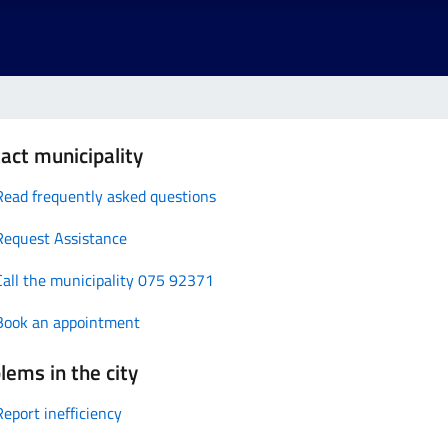
act municipality
Read frequently asked questions
Request Assistance
Call the municipality 075 92371
Book an appointment
lems in the city
Report inefficiency