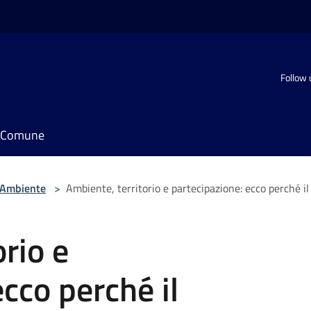
Follow 
il Comune
Ambiente
>
Ambiente, territorio e partecipazione: ecco perché i
rio e
cco perché il