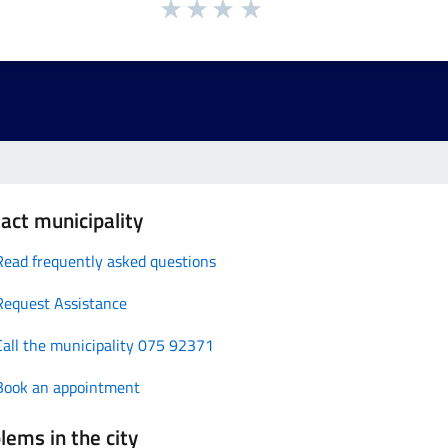
act municipality
Read frequently asked questions
Request Assistance
Call the municipality 075 92371
Book an appointment
lems in the city