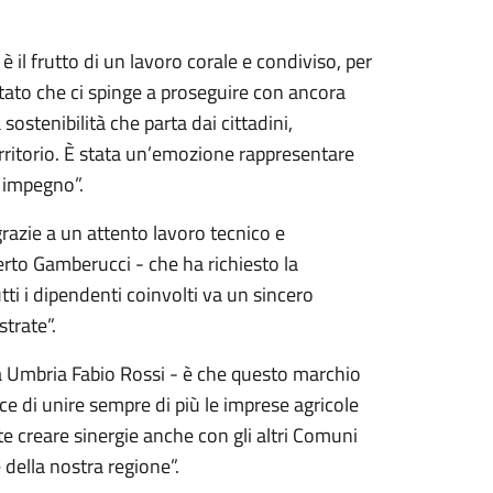
 il frutto di un lavoro corale e condiviso, per
sultato che ci spinge a proseguire con ancora
ostenibilità che parta dai cittadini,
territorio. È stata un’emozione rappresentare
 impegno”.
grazie a un attento lavoro tecnico e
rto Gamberucci - che ha richiesto la
tti i dipendenti coinvolti va un sincero
trate”.
ura Umbria Fabio Rossi - è che questo marchio
ce di unire sempre di più le imprese agricole
te creare sinergie anche con gli altri Comuni
 della nostra regione”.