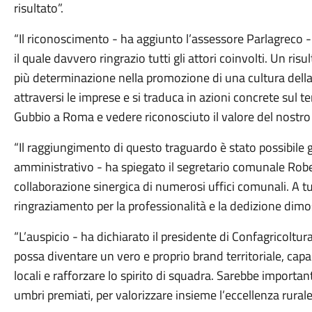
risultato”.
“Il riconoscimento - ha aggiunto l’assessore Parlagreco - è
il quale davvero ringrazio tutti gli attori coinvolti. Un ri
più determinazione nella promozione di una cultura della s
attraversi le imprese e si traduca in azioni concrete sul 
Gubbio a Roma e vedere riconosciuto il valore del nostro
“Il raggiungimento di questo traguardo è stato possibile 
amministrativo - ha spiegato il segretario comunale Robe
collaborazione sinergica di numerosi uffici comunali. A tu
ringraziamento per la professionalità e la dedizione dimos
“L’auspicio - ha dichiarato il presidente di Confagricolt
possa diventare un vero e proprio brand territoriale, capa
locali e rafforzare lo spirito di squadra. Sarebbe importan
umbri premiati, per valorizzare insieme l’eccellenza rurale