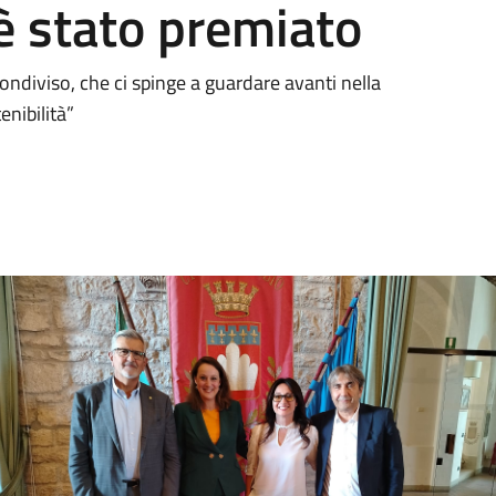
è stato premiato
condiviso, che ci spinge a guardare avanti nella
enibilità”