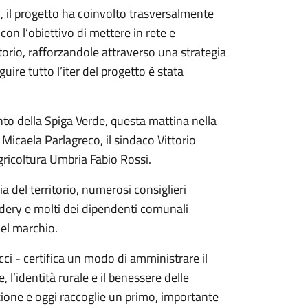
il progetto ha coinvolto trasversalmente
 con l’obiettivo di mettere in rete e
itorio, rafforzandole attraverso una strategia
guire tutto l’iter del progetto è stata
nto della Spiga Verde, questa mattina nella
 Micaela Parlagreco, il sindaco Vittorio
agricoltura Umbria Fabio Rossi.
ia del territorio, numerosi consiglieri
adery e molti dei dipendenti comunali
el marchio.
cci - certifica un modo di amministrare il
, l’identità rurale e il benessere delle
ione e oggi raccoglie un primo, importante