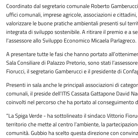
Coordinato dal segretario comunale Roberto Gamberucci, 
uffici comunali, imprese agricole, associazioni e cittadini,
valorizzare le buone pratiche ambientali presenti sul terr
integrata di sviluppo sostenibile. A ritirare il premio e a se
l’assessore allo Sviluppo Economico Micaela Parlagreco.
A presentare tutte le fasi che hanno portato all’ottenime
Sala Consiliare di Palazzo Pretorio, sono stati l’assessore
Fiorucci, il segretario Gamberucci e il presidente di Conf
Presenti in sala anche le principali associazioni di categor
comunali, il preside dell’ITIS Cassata Gattapone David N
coinvolti nel percorso che ha portato al conseguimento d
“La Spiga Verde - ha sottolineato il sindaco Vittorio Fioru
territorio che mette al centro l’ambiente, la partecipazione
comunità. Gubbio ha scelto questa direzione con convinz