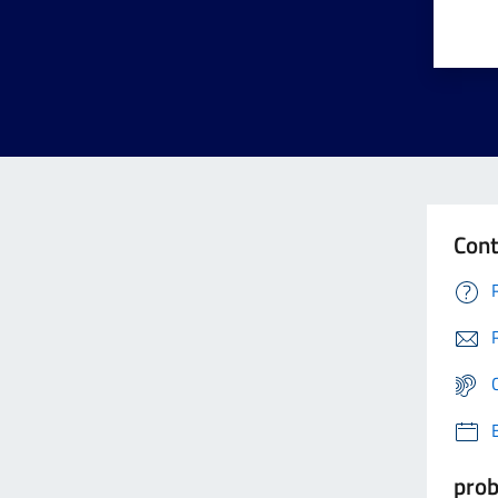
Cont
prob