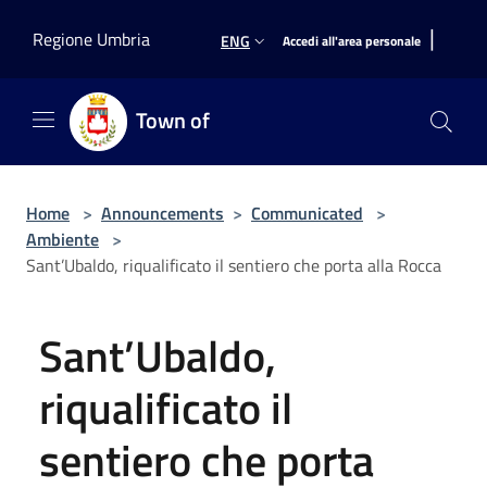
Salta al contenuto principale
|
Regione Umbria
ENG
Accedi all'area personale
Town of
Home
>
Announcements
>
Communicated
>
Ambiente
>
Sant’Ubaldo, riqualificato il sentiero che porta alla Rocca
Sant’Ubaldo,
riqualificato il
sentiero che porta