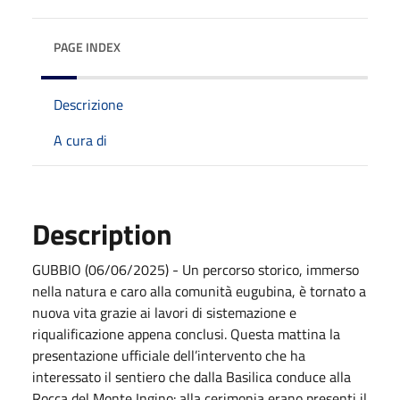
PAGE INDEX
Descrizione
A cura di
Description
GUBBIO (06/06/2025) - Un percorso storico, immerso
nella natura e caro alla comunità eugubina, è tornato a
nuova vita grazie ai lavori di sistemazione e
riqualificazione appena conclusi. Questa mattina la
presentazione ufficiale dell’intervento che ha
interessato il sentiero che dalla Basilica conduce alla
Rocca del Monte Ingino: alla cerimonia erano presenti il