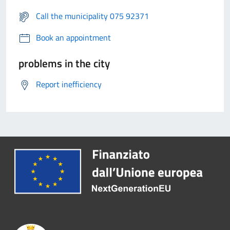
Call the municipality 075 92371
Book an appointment
problems in the city
Report inefficiency