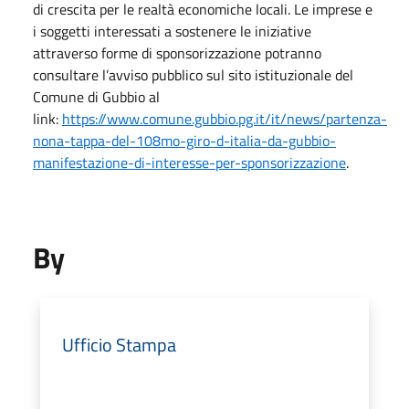
di crescita per le realtà economiche locali. Le imprese e
i soggetti interessati a sostenere le iniziative
attraverso forme di sponsorizzazione potranno
consultare l’avviso pubblico sul sito istituzionale del
Comune di Gubbio al
link:
https://www.comune.gubbio.pg.it/it/news/partenza-
nona-tappa-del-108mo-giro-d-italia-da-gubbio-
manifestazione-di-interesse-per-sponsorizzazione
.
By
Ufficio Stampa