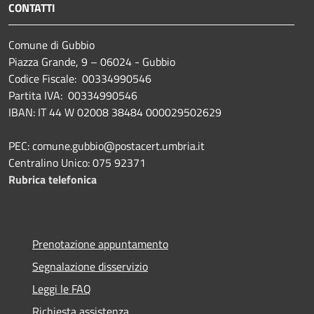
CONTATTI
Comune di Gubbio
Piazza Grande, 9 – 06024 - Gubbio
Codice Fiscale: 00334990546
Partita IVA: 00334990546
IBAN: IT 44 W 02008 38484 000029502629
PEC: comune.gubbio@postacert.umbria.it
Centralino Unico: 075 92371
Rubrica telefonica
Prenotazione appuntamento
Segnalazione disservizio
Leggi le FAQ
Richiesta assistenza