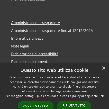
Amministrazione trasparente
Amministrazione trasparente fino al 12/12/2024
Informativa privacy
Note legali
Dichiarazione di accessibilità
Piano di miglioramento
×
Questo sito web utilizza cookie
Questo sito web utilizza cookie tecnici e assimilati strettamente
necessari al corretto funzionamento e alla navigazione del sito,
RSS
Copyright © 2026 • Town of •
nonché un cookie tecnico analitico al solo fine di elaborare
informazioni statistiche, aggregate e anonime.
Accessibility
Municipium
Powered by
•
Per maggiori dettagli, può consultare la cookie policy al seguente
link
Privacy
Admin access
Cookie
RIFIUTA TUTTO
ACCETTA TUTTO