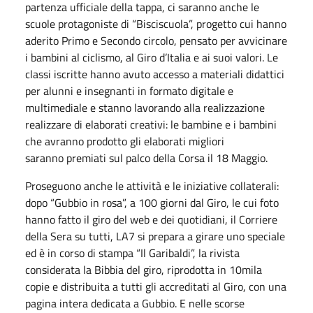
partenza ufficiale della tappa, ci saranno anche le
scuole protagoniste di “Bisciscuola”, progetto cui hanno
aderito Primo e Secondo circolo, pensato per avvicinare
i bambini al ciclismo, al Giro d’Italia e ai suoi valori. Le
classi iscritte hanno avuto accesso a materiali didattici
per alunni e insegnanti in formato digitale e
multimediale e stanno lavorando alla realizzazione
realizzare di elaborati creativi: le bambine e i bambini
che avranno prodotto gli elaborati migliori
saranno premiati sul palco della Corsa il 18 Maggio.
Proseguono anche le attività e le iniziative collaterali:
dopo “Gubbio in rosa”, a 100 giorni dal Giro, le cui foto
hanno fatto il giro del web e dei quotidiani, il Corriere
della Sera su tutti, LA7 si prepara a girare uno speciale
ed è in corso di stampa “Il Garibaldi”, la rivista
considerata la Bibbia del giro, riprodotta in 10mila
copie e distribuita a tutti gli accreditati al Giro, con una
pagina intera dedicata a Gubbio. E nelle scorse