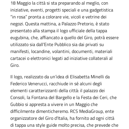
18 Maggio la città si sta preparando al meglio, con
iniziative, eventi, progetti speciali e una gadgetistica
“in rosa” pronta a colorare vie, vicoli e vetrine dei
negozi. Questa mattina, a Palazzo Pretorio, è stato
presentato alla stampa il logo ufficiale della tappa
eugubina, che, affiancato a quello del Giro, potrà essere
utilizzato sia dall’Ente Pubblico sia dai privati su
manifesti, locandine, volantini, documenti, materiali
cartacei o elettronici legati ad iniziative collaterali al
Giro.
Il logo, realizzato da un’idea di Elisabetta Minelli da
Federico Venerucci, racchiude in sé alcuni degli
elementi caratterizzanti della città: il palazzo dei
Consoli, la Fontana del Bargello e la Festa dei Ceri, che
Gubbio si appresta a vivere in un Maggio che
difficilmente dimenticheremo. RCS MediaGroup, ente
organizzatore del Giro d’Italia, ha fornito ad ogni città
di tappa una style guide molto precisa, che prevede che