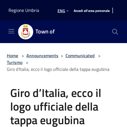
Salta al contenuto principale
|
Regione Umbria
ENG
Accedi all'area personale
Town of
Home
>
Announcements
>
Communicated
>
Turismo
>
Giro d’Italia, ecco il logo ufficiale della tappa eugubina
Giro d’Italia, ecco il
logo ufficiale della
tappa eugubina