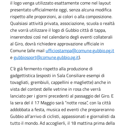
il logo venga utilizzato esattamente come nel layout
presentato ufficialmente oggi, senza alcuna modifica
rispetto alle proporzioni, ai colori o alla composizione.
Qualsiasi attività privata, associazione, scuola o realtà
che vorrà utilizzare il logo di Gubbio città di tappa,
inserendosi così nel calendario degli eventi collaterali
al Giro, dovrà richiedere approvazione ufficiale in
Comune (alle mail
ufficiostampa@comune.gubbio.pg.it
e
gubbiosport@comune.gubbio.pg.it
).
C’è già fermento rispetto alla produzione di
gadgettistica (esposti in Sala Consiliare esempi di
tovagliati, grembiuli, cappellini e magliette) anche in
vista del contest delle vetrine in rosa che verrà
lanciato per i giorni precedenti al passaggio del Giro. E
la sera del il 17 Maggio sarà “notte rosa”, con la città
addobbata a festa, musica ed eventi che prepareranno
Gubbio all’arrivo di ciclisti, appassionati e giornalisti da
tutto il mondo. Ad accoglierli, il 18 mattina prima della