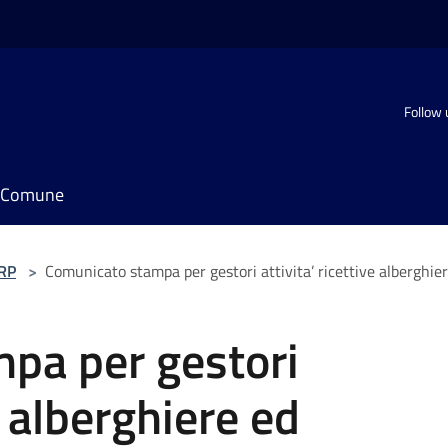
Follow 
il Comune
URP
>
Comunicato stampa per gestori attivita’ ricettive alberghi
pa per gestori
e alberghiere ed