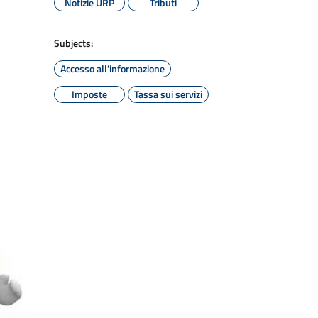
Notizie URP
Tributi
Subjects:
Accesso all'informazione
Imposte
Tassa sui servizi