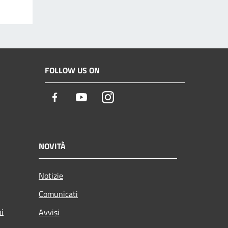
FOLLOW US ON
Facebook
Youtube
Instagram
NOVITÀ
Notizie
Comunicati
ni
Avvisi