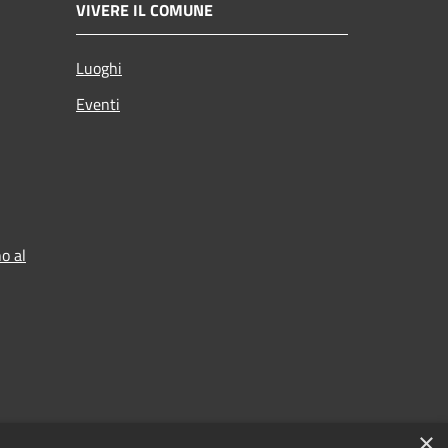
VIVERE IL COMUNE
Luoghi
Eventi
o al
×