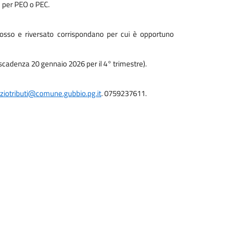
 per PEO o PEC.
scosso e riversato corrispondano per cui è opportuno
 scadenza 20 gennaio 2026 per il 4° trimestre).
iziotributi@comune.gubbio.pg.it
. 0759237611.