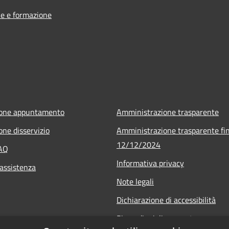
e e formazione
ione appuntamento
Amministrazione trasparente
one disservizio
Amministrazione trasparente fin
12/12/2024
FAQ
Informativa privacy
 assistenza
Note legali
Dichiarazione di accessibilità
Piano di miglioramento