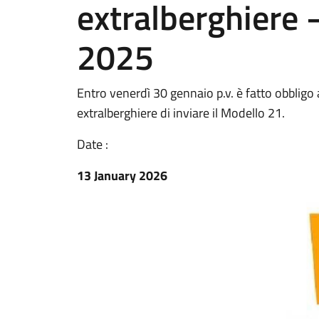
extralberghiere
2025
Entro venerdì 30 gennaio p.v. è fatto obbligo a 
extralberghiere di inviare il Modello 21.
Date :
13 January 2026