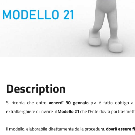
Description
Si ricorda che entro
venerdì 30 gennaio
p.v. è fatto obbligo a t
extralberghiere
di inviare
il
Modello 21
che l’Ente dovrà poi trasmette
Il modello, elaborabile direttamente dalla procedura,
dovrà essere f