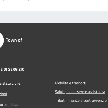
Town of
E DI SERVIZIO
Mobilità e trasporti
 stato civile
Salute, benessere e assistenza
zioni
Tributi, finanze e contravvenzio
 urbanistica