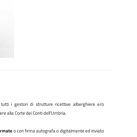
utti i gestori di strutture ricettive alberghiere e/o
re alla Corte dei Conti dell’Umbria.
irmato
o con firma autografa o digitalmente ed inviato