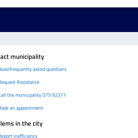
act municipality
Read frequently asked questions
Request Assistance
Call the municipality 075 92371
Book an appointment
lems in the city
Report inefficiency