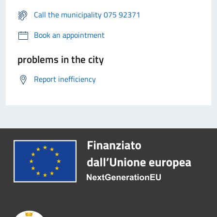
Call the municipality 075 92371
Book an appointment
problems in the city
Report inefficiency