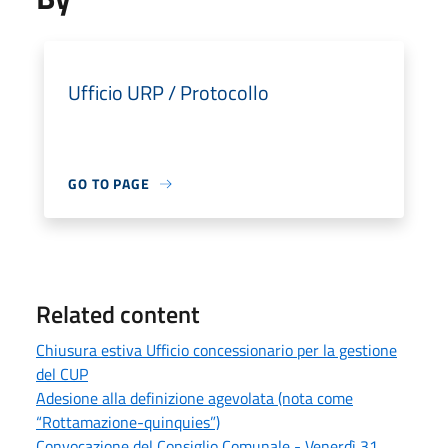
Ufficio URP / Protocollo
GO TO PAGE
Related content
Chiusura estiva Ufficio concessionario per la gestione
del CUP
Adesione alla definizione agevolata (nota come
“Rottamazione-quinquies”)
Convocazione del Consiglio Comunale - Venerdì 31