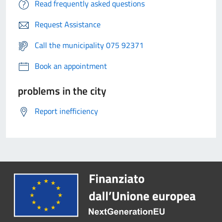
Read frequently asked questions
Request Assistance
Call the municipality 075 92371
Book an appointment
problems in the city
Report inefficiency