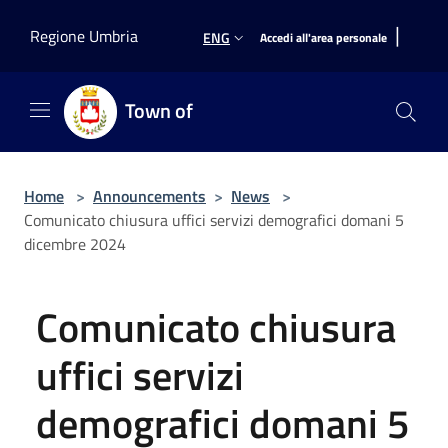
Salta al contenuto principale
|
Regione Umbria
ENG
Accedi all'area personale
Town of
Home
>
Announcements
>
News
>
Comunicato chiusura uffici servizi demografici domani 5
dicembre 2024
Comunicato chiusura
uffici servizi
demografici domani 5