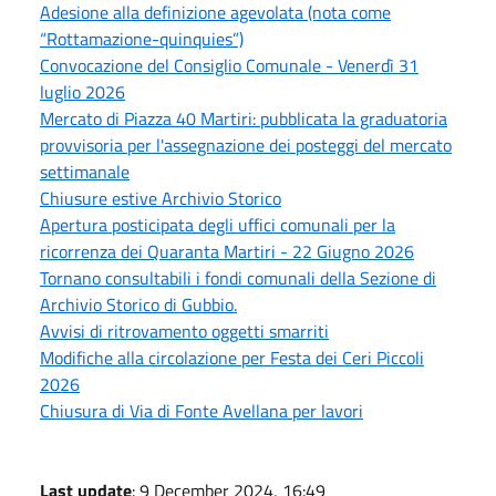
Adesione alla definizione agevolata (nota come
“Rottamazione-quinquies”)
Convocazione del Consiglio Comunale - Venerdì 31
luglio 2026
Mercato di Piazza 40 Martiri: pubblicata la graduatoria
provvisoria per l'assegnazione dei posteggi del mercato
settimanale
Chiusure estive Archivio Storico
Apertura posticipata degli uffici comunali per la
ricorrenza dei Quaranta Martiri - 22 Giugno 2026
Tornano consultabili i fondi comunali della Sezione di
Archivio Storico di Gubbio.
Avvisi di ritrovamento oggetti smarriti
Modifiche alla circolazione per Festa dei Ceri Piccoli
2026
Chiusura di Via di Fonte Avellana per lavori
Last update
: 9 December 2024, 16:49