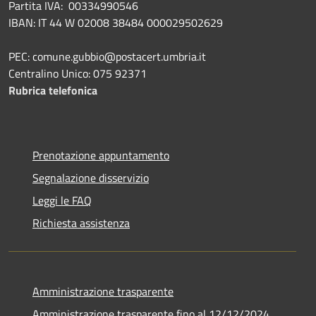
Partita IVA: 00334990546
IBAN: IT 44 W 02008 38484 000029502629
PEC: comune.gubbio@postacert.umbria.it
Centralino Unico: 075 92371
Rubrica telefonica
Prenotazione appuntamento
Segnalazione disservizio
Leggi le FAQ
Richiesta assistenza
Amministrazione trasparente
Amministrazione trasparente fino al 12/12/2024