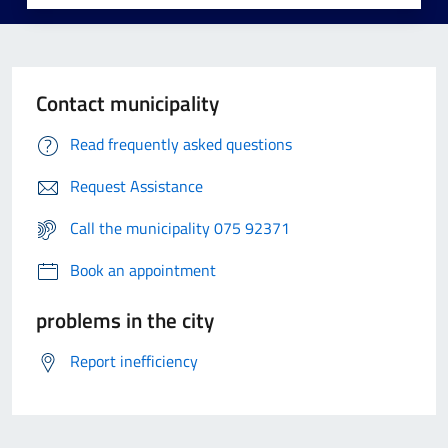
Contact municipality
Read frequently asked questions
Request Assistance
Call the municipality 075 92371
Book an appointment
problems in the city
Report inefficiency