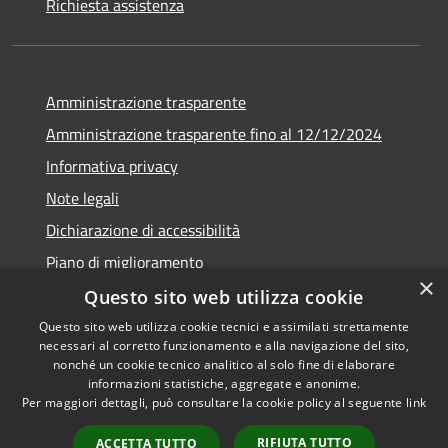
Richiesta assistenza
Amministrazione trasparente
Amministrazione trasparente fino al 12/12/2024
Informativa privacy
Note legali
Dichiarazione di accessibilità
Piano di miglioramento
×
Questo sito web utilizza cookie
Questo sito web utilizza cookie tecnici e assimilati strettamente
necessari al corretto funzionamento e alla navigazione del sito,
RSS
Copyright © 2026 • Town of •
nonché un cookie tecnico analitico al solo fine di elaborare
informazioni statistiche, aggregate e anonime.
Accessibility
Municipium
Powered by
•
Per maggiori dettagli, può consultare la cookie policy al seguente
link
Privacy
Admin access
Cookie
RIFIUTA TUTTO
ACCETTA TUTTO