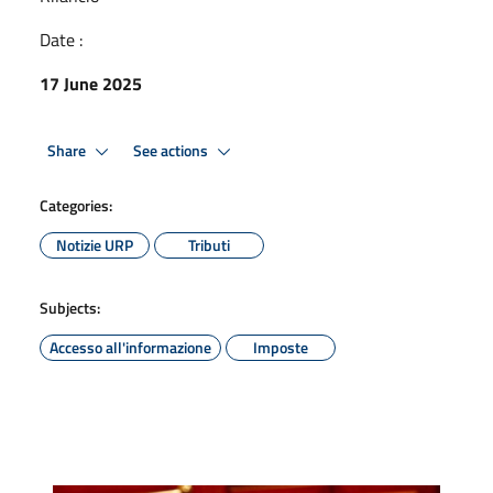
Date :
17 June 2025
Share
See actions
Categories:
Notizie URP
Tributi
Subjects:
Accesso all'informazione
Imposte