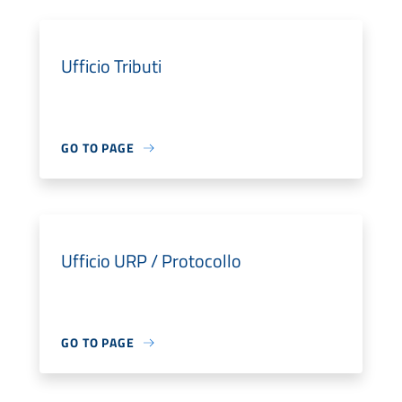
Ufficio Tributi
GO TO PAGE
Ufficio URP / Protocollo
GO TO PAGE