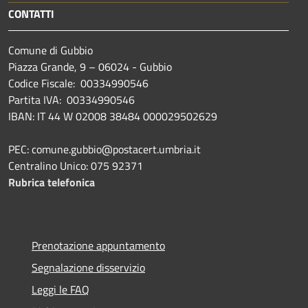
CONTATTI
Comune di Gubbio
Piazza Grande, 9 – 06024 - Gubbio
Codice Fiscale: 00334990546
Partita IVA: 00334990546
IBAN: IT 44 W 02008 38484 000029502629
PEC: comune.gubbio@postacert.umbria.it
Centralino Unico: 075 92371
Rubrica telefonica
Prenotazione appuntamento
Segnalazione disservizio
Leggi le FAQ