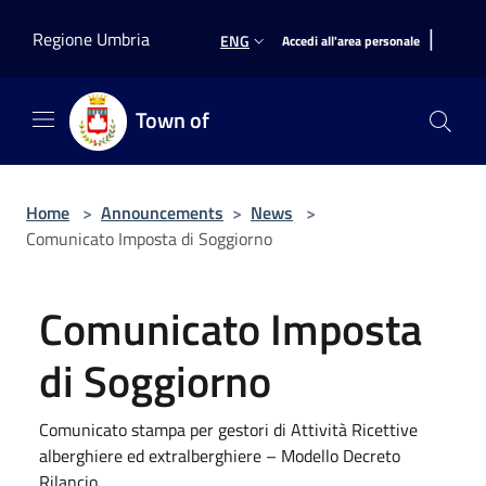
Salta al contenuto principale
|
Regione Umbria
ENG
Accedi all'area personale
Town of
Home
>
Announcements
>
News
>
Comunicato Imposta di Soggiorno
Comunicato Imposta
di Soggiorno
Comunicato stampa per gestori di Attività Ricettive
alberghiere ed extralberghiere – Modello Decreto
Rilancio