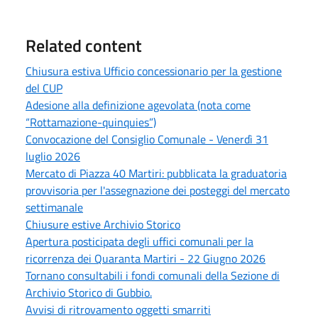
Related content
Chiusura estiva Ufficio concessionario per la gestione
del CUP
Adesione alla definizione agevolata (nota come
“Rottamazione-quinquies”)
Convocazione del Consiglio Comunale - Venerdì 31
luglio 2026
Mercato di Piazza 40 Martiri: pubblicata la graduatoria
provvisoria per l'assegnazione dei posteggi del mercato
settimanale
Chiusure estive Archivio Storico
Apertura posticipata degli uffici comunali per la
ricorrenza dei Quaranta Martiri - 22 Giugno 2026
Tornano consultabili i fondi comunali della Sezione di
Archivio Storico di Gubbio.
Avvisi di ritrovamento oggetti smarriti