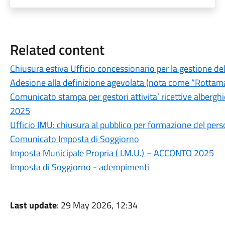
Related content
Chiusura estiva Ufficio concessionario per la gestione d
Adesione alla definizione agevolata (nota come “Rottam
Comunicato stampa per gestori attivita’ ricettive alberg
2025
Ufficio IMU: chiusura al pubblico per formazione del per
Comunicato Imposta di Soggiorno
Imposta Municipale Propria ( I.M.U.) – ACCONTO 2025
Imposta di Soggiorno - adempimenti
Last update
: 29 May 2026, 12:34