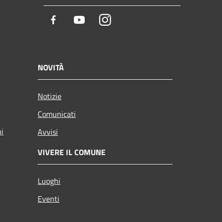
Facebook
Youtube
Instagram
NOVITÀ
Notizie
Comunicati
ni
Avvisi
VIVERE IL COMUNE
Luoghi
Eventi