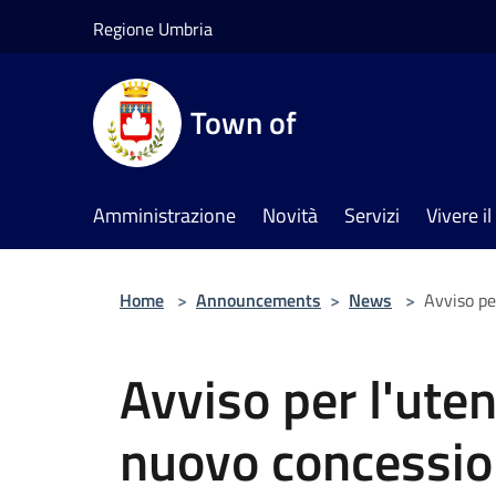
Salta al contenuto principale
Regione Umbria
Town of
Amministrazione
Novità
Servizi
Vivere 
Home
>
Announcements
>
News
>
Avviso pe
Avviso per l'uten
nuovo concessio