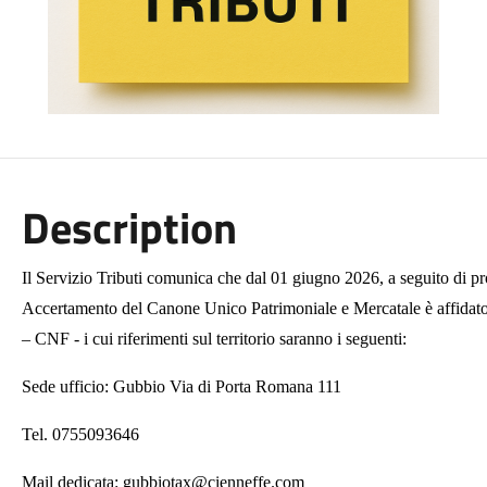
Description
Il Servizio Tributi comunica che dal 01 giugno 2026, a seguito di pr
Accertamento del Canone Unico Patrimoniale e Mercatale è aff
– CNF - i cui riferimenti sul territorio saranno i seguenti:
Sede ufficio: Gubbio Via di Porta Romana 111
Tel. 0755093646
Mail dedicata: gubbiotax@cienneffe.com