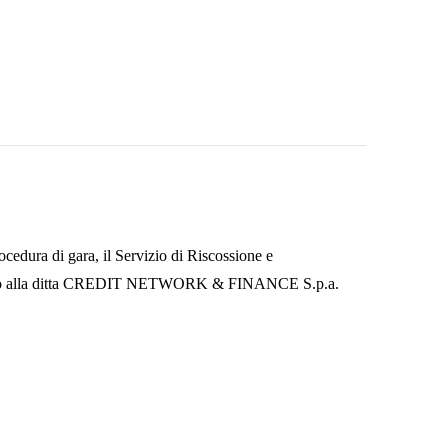
ocedura di gara, il Servizio di Riscossione e
idato alla ditta CREDIT NETWORK & FINANCE S.p.a.