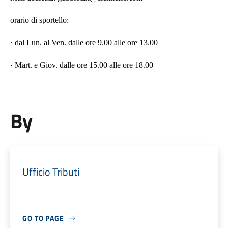
orario di sportello:
· dal Lun. al Ven. dalle ore 9.00 alle ore 13.00
· Mart. e Giov. dalle ore 15.00 alle ore 18.00
By
Ufficio Tributi
GO TO PAGE