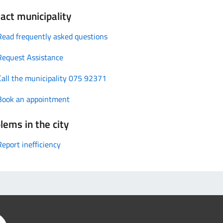
act municipality
Read frequently asked questions
Request Assistance
Call the municipality 075 92371
Book an appointment
lems in the city
Report inefficiency