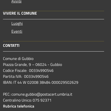
Avvisi
VIVERE IL COMUNE
Luoghi
Eventi
CONTATTI
Comune di Gubbio
Piazza Grande, 9 – 06024 - Gubbio
Codice Fiscale: 00334990546
Partita IVA: 00334990546
IBAN: IT 44 W 02008 38484 000029502629
PEC: comune.gubbio@postacert.umbria.it
Centralino Unico: 075 92371
Rubrica telefonica