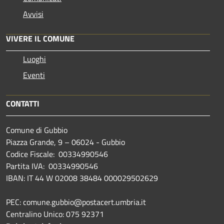
Avvisi
VIVERE IL COMUNE
Luoghi
Eventi
CONTATTI
Comune di Gubbio
Piazza Grande, 9 – 06024 - Gubbio
Codice Fiscale: 00334990546
Partita IVA: 00334990546
IBAN: IT 44 W 02008 38484 000029502629
PEC: comune.gubbio@postacert.umbria.it
Centralino Unico: 075 92371