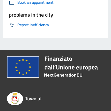
Book an appointment
problems in the city
Report inefficiency
Town of