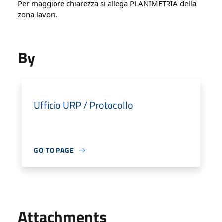
Per maggiore chiarezza si allega PLANIMETRIA della 
zona lavori.
By
Ufficio URP / Protocollo
GO TO PAGE
Attachments