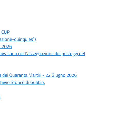
el CUP
azione-quinquies”)
o 2026
ovvisoria per l'assegnazione dei posteggi del
nza dei Quaranta Martiri - 22 Giugno 2026
hivio Storico di Gubbio.
6