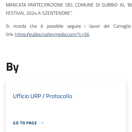
MANCATA PARTECIPAZIONE DEL COMUNE DI GUBBIO AL ‘B
FESTIVAL 2024 A SZENTENDRE”.
Si ricorda che è possibile seguire i lavori del Consigl
link:
https://gubbio.halleymedia.com/?c=56
By
Ufficio URP / Protocollo
GO TO PAGE