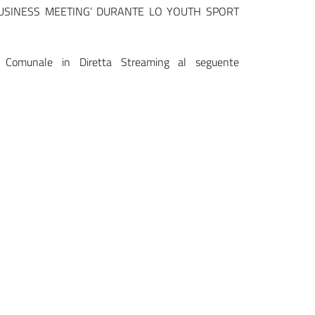
USINESS MEETING’ DURANTE LO YOUTH SPORT
io Comunale in Diretta Streaming al seguente