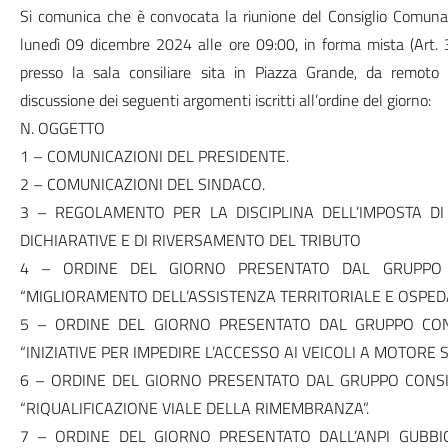
Si comunica che è convocata la riunione del Consiglio Comunale
lunedì 09 dicembre 2024 alle ore 09:00, in forma mista (Art.
presso la sala consiliare sita in Piazza Grande, da remoto
discussione dei seguenti argomenti iscritti all’ordine del giorno:
N. OGGETTO
1 – COMUNICAZIONI DEL PRESIDENTE.
2 – COMUNICAZIONI DEL SINDACO.
3 – REGOLAMENTO PER LA DISCIPLINA DELL’IMPOSTA DI
DICHIARATIVE E DI RIVERSAMENTO DEL TRIBUTO
4 – ORDINE DEL GIORNO PRESENTATO DAL GRUPPO 
“MIGLIORAMENTO DELL’ASSISTENZA TERRITORIALE E OSPED
5 – ORDINE DEL GIORNO PRESENTATO DAL GRUPPO CONS
“INIZIATIVE PER IMPEDIRE L’ACCESSO AI VEICOLI A MOTORE 
6 – ORDINE DEL GIORNO PRESENTATO DAL GRUPPO CONSI
“RIQUALIFICAZIONE VIALE DELLA RIMEMBRANZA”.
7 – ORDINE DEL GIORNO PRESENTATO DALL’ANPI GUBBI