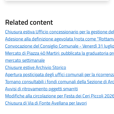
Related content
Chiusura estiva Ufficio concessionario per la gestione d
Adesione alla definizione agevolata (nota come “Rottam
Convocazione del Consiglio Comunale - Venerdì 31 lugli
Mercato di Piazza 40 Martiri: pubblicata la graduatoria pr
mercato settimanale
Chiusure estive Archivio Storico
Apertura posticipata degli uffici comunali per la ricorre
Tornano consultabili i fondi comunali della Sezione di Arc
Avvisi di ritrovamento oggetti smarriti
Modifiche alla circolazione per Festa dei Ceri Piccoli 202
Chiusura di Via di Fonte Avellana per lavori