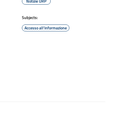
Notizie URP
Subjects:
Accesso all'informazione