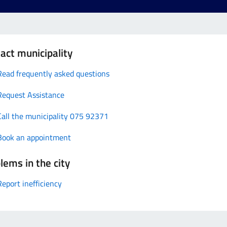
act municipality
Read frequently asked questions
Request Assistance
Call the municipality 075 92371
Book an appointment
lems in the city
Report inefficiency