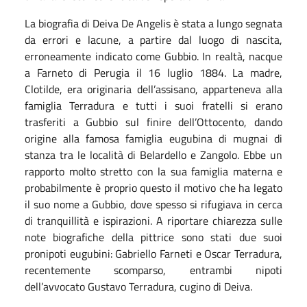
La biografia di Deiva De Angelis è stata a lungo segnata
da errori e lacune, a partire dal luogo di nascita,
erroneamente indicato come Gubbio. In realtà, nacque
a Farneto di Perugia il 16 luglio 1884. La madre,
Clotilde, era originaria dell’assisano, apparteneva alla
famiglia Terradura e tutti i suoi fratelli si erano
trasferiti a Gubbio sul finire dell’Ottocento, dando
origine alla famosa famiglia eugubina di mugnai di
stanza tra le località di Belardello e Zangolo. Ebbe un
rapporto molto stretto con la sua famiglia materna e
probabilmente è proprio questo il motivo che ha legato
il suo nome a Gubbio, dove spesso si rifugiava in cerca
di tranquillità e ispirazioni. A riportare chiarezza sulle
note biografiche della pittrice sono stati due suoi
pronipoti eugubini: Gabriello Farneti e Oscar Terradura,
recentemente scomparso, entrambi nipoti
dell’avvocato Gustavo Terradura, cugino di Deiva.