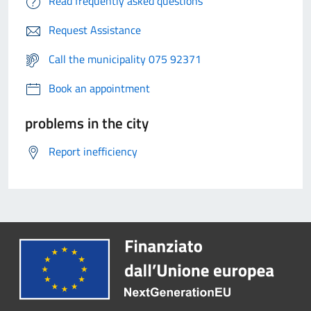
Read frequently asked questions
Request Assistance
Call the municipality 075 92371
Book an appointment
problems in the city
Report inefficiency