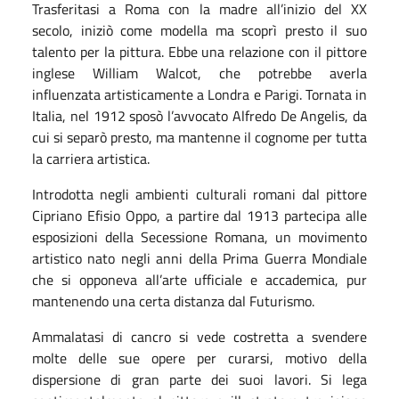
Trasferitasi a Roma con la madre all’inizio del XX
secolo, iniziò come modella ma scoprì presto il suo
talento per la pittura. Ebbe una relazione con il pittore
inglese William Walcot, che potrebbe averla
influenzata artisticamente a Londra e Parigi. Tornata in
Italia, nel 1912 sposò l’avvocato Alfredo De Angelis, da
cui si separò presto, ma mantenne il cognome per tutta
la carriera artistica.
Introdotta negli ambienti culturali romani dal pittore
Cipriano Efisio Oppo, a partire dal 1913 partecipa alle
esposizioni della Secessione Romana, un movimento
artistico nato negli anni della Prima Guerra Mondiale
che si opponeva all’arte ufficiale e accademica, pur
mantenendo una certa distanza dal Futurismo.
Ammalatasi di cancro si vede costretta a svendere
molte delle sue opere per curarsi, motivo della
dispersione di gran parte dei suoi lavori. Si lega