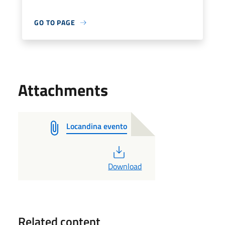
GO TO PAGE
Attachments
Locandina evento
PDF
Download
Related content