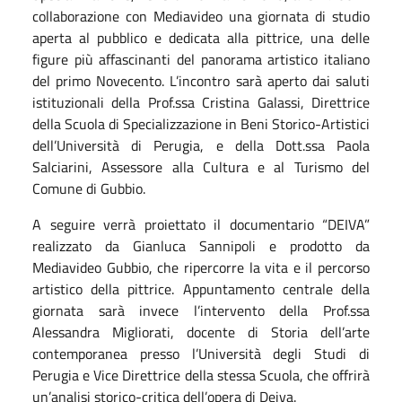
collaborazione con Mediavideo una
giornata di studio
aperta al pubblico e dedicata alla pittrice, una delle
figure più affascinanti del panorama artistico italiano
del primo Novecento. L’incontro sarà aperto dai saluti
istituzionali della Prof.ssa
Cristina Galassi
, Direttrice
della Scuola di Specializzazione in Beni Storico-Artistici
dell’Università di Perugia, e della Dott.ssa
Paola
Salciarini
, Assessore alla Cultura e al Turismo del
Comune di Gubbio.
A seguire verrà proiettato il documentario
“DEIVA”
realizzato da
Gianluca Sannipoli
e prodotto da
Mediavideo Gubbio, che ripercorre la vita e il percorso
artistico della pittrice. Appuntamento centrale della
giornata sarà invece l’intervento della Prof.ssa
Alessandra Migliorati
, docente di Storia dell’arte
contemporanea presso l’Università degli Studi di
Perugia e Vice Direttrice della stessa Scuola, che offrirà
un’analisi storico-critica dell’opera di Deiva.