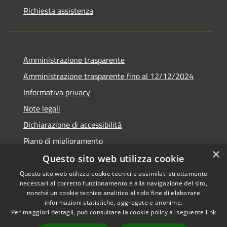
Richiesta assistenza
Amministrazione trasparente
Amministrazione trasparente fino al 12/12/2024
Informativa privacy
Note legali
Dichiarazione di accessibilità
Piano di miglioramento
×
Questo sito web utilizza cookie
Questo sito web utilizza cookie tecnici e assimilati strettamente
necessari al corretto funzionamento e alla navigazione del sito,
RSS
Copyright © 2026 • Town of •
nonché un cookie tecnico analitico al solo fine di elaborare
informazioni statistiche, aggregate e anonime.
Accessibility
Municipium
Powered by
•
Per maggiori dettagli, può consultare la cookie policy al seguente
link
Privacy
Admin access