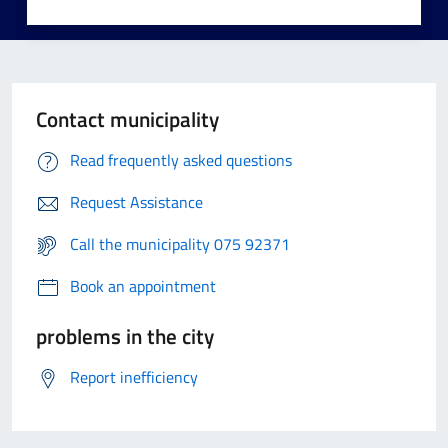
Contact municipality
Read frequently asked questions
Request Assistance
Call the municipality 075 92371
Book an appointment
problems in the city
Report inefficiency