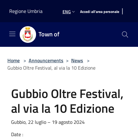
Salta al contenuto principale
|
Regione Umbria
ENG
Accedi all'area personale
Town of
Home
>
Announcements
>
News
>
Gubbio Oltre Festival, al via la 10 Edizione
Gubbio Oltre Festival,
al via la 10 Edizione
Gubbio, 22 luglio – 19 agosto 2024
Date :