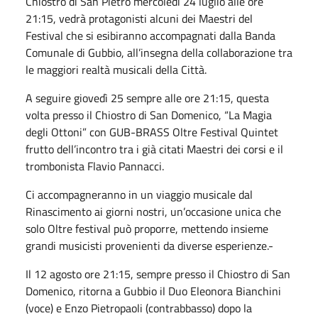
Chiostro di San Pietro mercoledì 24 luglio alle ore
21:15, vedrà protagonisti alcuni dei Maestri del
Festival che si esibiranno accompagnati dalla Banda
Comunale di Gubbio, all’insegna della
collaborazione tra
le maggiori realtà musicali della Città.
A seguire giovedì 25 sempre alle ore 21:15, questa
volta presso il Chiostro di San Domenico, “La Magia
degli Ottoni” con GUB-BRASS Oltre Festival Quintet
frutto dell’incontro tra i già citati Maestri dei corsi e il
trombonista Flavio Pannacci.
Ci accompagneranno in un viaggio musicale dal
Rinascimento ai giorni nostri, un’occasione unica che
solo Oltre festival può proporre, mettendo insieme
grandi musicisti provenienti da diverse esperienze.-
Il 12 agosto ore 21:15, sempre presso il Chiostro di San
Domenico, ritorna a Gubbio il Duo Eleonora Bianchini
(voce) e Enzo Pietropaoli (contrabbasso) dopo la