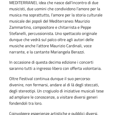
MEDITERRANEI, idea che nasce dall’incontro di due
musicisti, due uomini che condividono l’amore per la
musica ma soprattutto, l’amore per la storia culturale
musicale dei popoli del Mediterraneo: Maurizio
Zammartino, compositore e chitarrista e Peppe
Stefanelli, percussionista. Uno spettacolo originale
dunque che vedrà sul palco oltre agli autori delle
musiche anche l’attore Maurizio Cardinali, voce
narrante, e la cantante Mariangela Berazzi.
In occasione di questa decima edizione i concerti
saranno tutti a ingresso libero con offerta volontaria.
Oltre Festival continua dunque il suo percorso:
divenire, non fermarsi, andare al di là degli steccati,
degli stereotipi. Un crogiuolo di iniziative musicali tese
ad ampliare le conoscenze, a visitare diversi generi
fondendoli tra loro.
Coinvolgere esperienze artistiche e pubblici diversi,