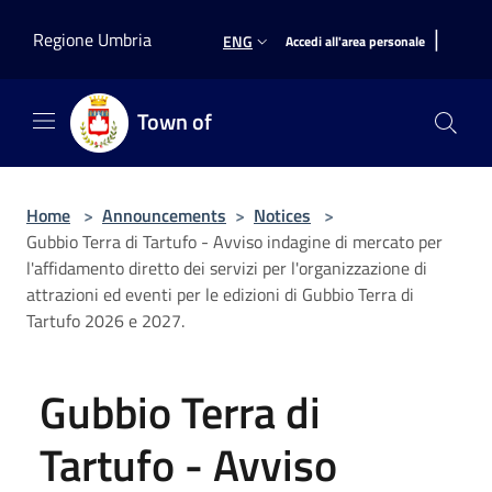
Salta al contenuto principale
|
Regione Umbria
ENG
Accedi all'area personale
Town of
Home
>
Announcements
>
Notices
>
Gubbio Terra di Tartufo - Avviso indagine di mercato per
l'affidamento diretto dei servizi per l'organizzazione di
attrazioni ed eventi per le edizioni di Gubbio Terra di
Tartufo 2026 e 2027.
Gubbio Terra di
Tartufo - Avviso