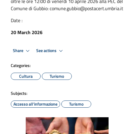
oltre le ore 12:00 di venerdì 10 aprile 2026 alla PEC del
Comune di Gubbio: comune.gubbio@postacert.umbria.it
Date :
20 March 2026
Share
See actions
Categories:
Cultura
Turismo
Subjects:
Accesso all'informazione
Turismo