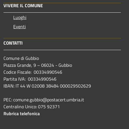
VIVERE IL COMUNE
Luoghi
Eventi
CONTATTI
Comune di Gubbio
Piazza Grande, 9 – 06024 - Gubbio
Codice Fiscale: 00334990546
Partita IVA: 00334990546
IBAN: IT 44 W 02008 38484 000029502629
PEC: comune.gubbio@postacert.umbria.it
Centralino Unico: 075 92371
Rubrica telefonica