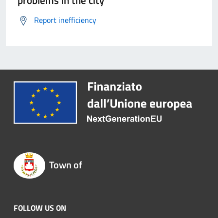
problems in the city
Report inefficiency
Town of
FOLLOW US ON