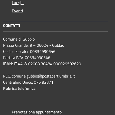
Luoghi
Eventi
CONTATTI
Comune di Gubbio
Piazza Grande, 9 – 06024 - Gubbio
Codice Fiscale: 00334990546
Partita IVA: 00334990546
IBAN: IT 44 W 02008 38484 000029502629
PEC: comune.gubbio@postacert.umbria.it
Centralino Unico: 075 92371
Rubrica telefonica
Prenotazione appuntamento