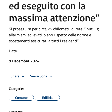
ed eseguito con la
massima attenzione”
Si proseguirà per circa 25 chilometri di rete. “Inutili gli
allarmismi sollevati: pieno rispetto delle norme e
spostamenti assicurati a tutti i residenti”
Date :
9 December 2024
Share
See actions
Categories:
Comune
Edilizia
Subjects: