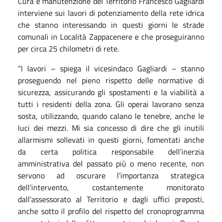
Cura e manutenzione del Territorio Francesco Gagliardi
interviene sui lavori di potenziamento della rete idrica
che stanno interessando in questi giorni le strade
comunali in Località Zappacenere e che proseguiranno
per circa 25 chilometri di rete.
“I lavori – spiega il vicesindaco Gagliardi – stanno
proseguendo nel pieno rispetto delle normative di
sicurezza, assicurando gli spostamenti e la viabilità a
tutti i residenti della zona. Gli operai lavorano senza
sosta, utilizzando, quando calano le tenebre, anche le
luci dei mezzi. Mi sia concesso di dire che gli inutili
allarmismi sollevati in questi giorni, fomentati anche
da certa politica responsabile dell’inerzia
amministrativa del passato più o meno recente, non
servono ad oscurare l’importanza strategica
dell’intervento, costantemente monitorato
dall’assessorato al Territorio e dagli uffici preposti,
anche sotto il profilo del rispetto del cronoprogramma