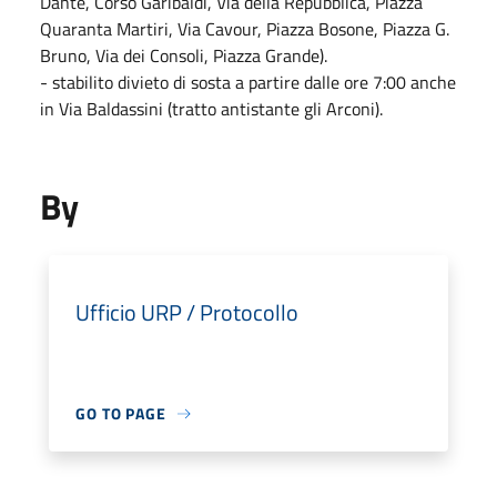
Dante, Corso Garibaldi, Via della Repubblica, Piazza
Quaranta Martiri, Via Cavour, Piazza Bosone, Piazza G.
Bruno, Via dei Consoli, Piazza Grande).
- stabilito divieto di sosta a partire dalle ore 7:00 anche
in Via Baldassini (tratto antistante gli Arconi).
By
Ufficio URP / Protocollo
GO TO PAGE