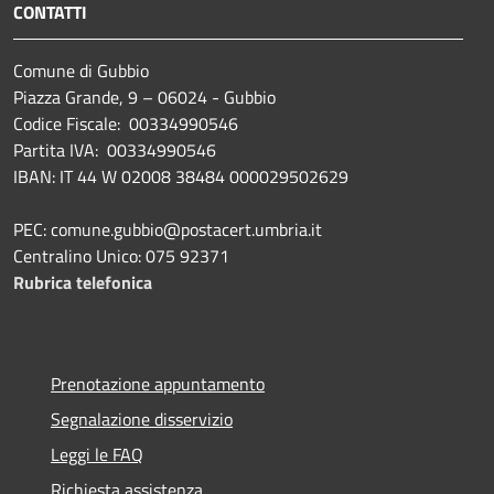
CONTATTI
Comune di Gubbio
Piazza Grande, 9 – 06024 - Gubbio
Codice Fiscale: 00334990546
Partita IVA: 00334990546
IBAN: IT 44 W 02008 38484 000029502629
PEC: comune.gubbio@postacert.umbria.it
Centralino Unico: 075 92371
Rubrica telefonica
Prenotazione appuntamento
Segnalazione disservizio
Leggi le FAQ
Richiesta assistenza