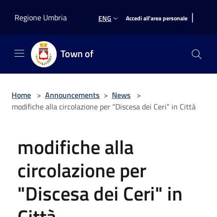
Salta al contenuto principale
|
Regione Umbria
ENG
Accedi all'area personale
Town of
Home
>
Announcements
>
News
>
modifiche alla circolazione per "Discesa dei Ceri" in Città
modifiche alla
circolazione per
"Discesa dei Ceri" in
Città