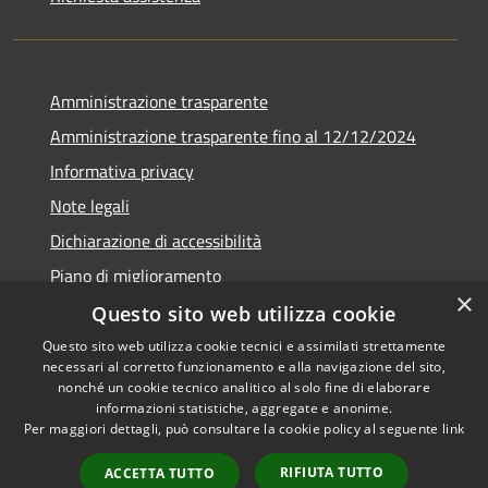
Amministrazione trasparente
Amministrazione trasparente fino al 12/12/2024
Informativa privacy
Note legali
Dichiarazione di accessibilità
Piano di miglioramento
×
Questo sito web utilizza cookie
Questo sito web utilizza cookie tecnici e assimilati strettamente
necessari al corretto funzionamento e alla navigazione del sito,
RSS
Copyright © 2026 • Town of •
nonché un cookie tecnico analitico al solo fine di elaborare
informazioni statistiche, aggregate e anonime.
Accessibility
Municipium
Powered by
•
Per maggiori dettagli, può consultare la cookie policy al seguente
link
Privacy
Admin access
Cookie
RIFIUTA TUTTO
ACCETTA TUTTO