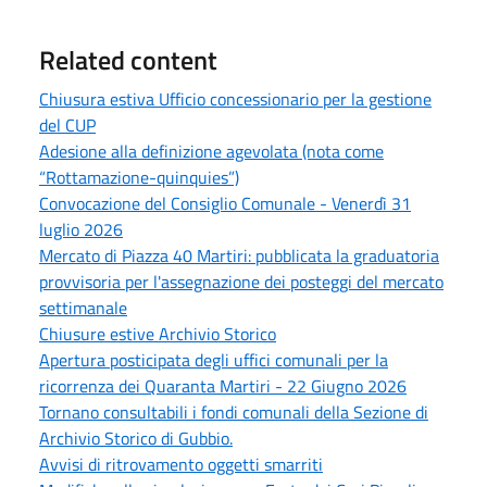
Related content
Chiusura estiva Ufficio concessionario per la gestione
del CUP
Adesione alla definizione agevolata (nota come
“Rottamazione-quinquies”)
Convocazione del Consiglio Comunale - Venerdì 31
luglio 2026
Mercato di Piazza 40 Martiri: pubblicata la graduatoria
provvisoria per l'assegnazione dei posteggi del mercato
settimanale
Chiusure estive Archivio Storico
Apertura posticipata degli uffici comunali per la
ricorrenza dei Quaranta Martiri - 22 Giugno 2026
Tornano consultabili i fondi comunali della Sezione di
Archivio Storico di Gubbio.
Avvisi di ritrovamento oggetti smarriti