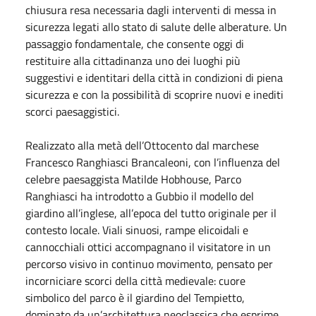
chiusura resa necessaria dagli interventi di messa in
sicurezza legati allo stato di salute delle alberature. Un
passaggio fondamentale, che consente oggi di
restituire alla cittadinanza uno dei luoghi più
suggestivi e identitari della città in condizioni di piena
sicurezza e con la possibilità di scoprire nuovi e inediti
scorci paesaggistici.
Realizzato alla metà dell’Ottocento dal marchese
Francesco Ranghiasci Brancaleoni, con l’influenza del
celebre paesaggista Matilde Hobhouse, Parco
Ranghiasci ha introdotto a Gubbio il modello del
giardino all’inglese, all’epoca del tutto originale per il
contesto locale. Viali sinuosi, rampe elicoidali e
cannocchiali ottici accompagnano il visitatore in un
percorso visivo in continuo movimento, pensato per
incorniciare scorci della città medievale: cuore
simbolico del parco è il giardino del Tempietto,
dominato da un’architettura neoclassica che esprime,