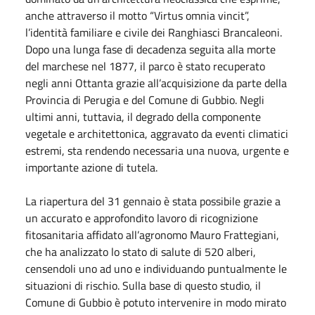
anche attraverso il motto “Virtus omnia vincit”,
l’identità familiare e civile dei Ranghiasci Brancaleoni.
Dopo una lunga fase di decadenza seguita alla morte
del marchese nel 1877, il parco è stato recuperato
negli anni Ottanta grazie all’acquisizione da parte della
Provincia di Perugia e del Comune di Gubbio. Negli
ultimi anni, tuttavia, il degrado della componente
vegetale e architettonica, aggravato da eventi climatici
estremi, sta rendendo necessaria una nuova, urgente e
importante azione di tutela.
La riapertura del 31 gennaio è stata possibile grazie a
un accurato e approfondito lavoro di ricognizione
fitosanitaria affidato all’agronomo Mauro Frattegiani,
che ha analizzato lo stato di salute di 520 alberi,
censendoli uno ad uno e individuando puntualmente le
situazioni di rischio. Sulla base di questo studio, il
Comune di Gubbio è potuto intervenire in modo mirato