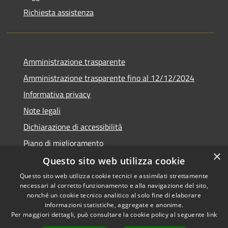
Richiesta assistenza
Amministrazione trasparente
Amministrazione trasparente fino al 12/12/2024
Informativa privacy
Note legali
Dichiarazione di accessibilità
Piano di miglioramento
×
Questo sito web utilizza cookie
Questo sito web utilizza cookie tecnici e assimilati strettamente
necessari al corretto funzionamento e alla navigazione del sito,
RSS
Copyright © 2026 • Town of •
nonché un cookie tecnico analitico al solo fine di elaborare
informazioni statistiche, aggregate e anonime.
Accessibility
Municipium
Powered by
•
Per maggiori dettagli, può consultare la cookie policy al seguente
link
Privacy
Admin access