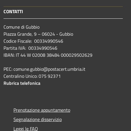
CONTATTI
Comune di Gubbio
Piazza Grande, 9 – 06024 - Gubbio
Codice Fiscale: 00334990546
Partita IVA: 00334990546
IBAN: IT 44 W 02008 38484 000029502629
PEC: comune.gubbio@postacert.umbria.it
Centralino Unico: 075 92371
Rubrica telefonica
Prenotazione appuntamento
Segnalazione disservizio
Leggi le FAQ