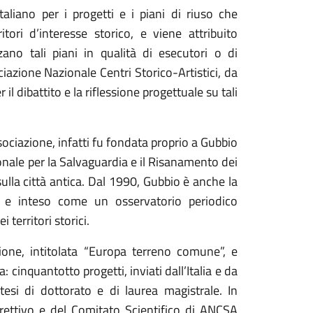
aliano per i progetti e i piani di riuso che
tori d’interesse storico, e viene attribuito
zzano tali piani in qualità di esecutori o di
iazione Nazionale Centri Storico-Artistici, da
il dibattito e la riflessione progettuale su tali
sociazione, infatti fu fondata proprio a Gubbio
nale per la Salvaguardia e il Risanamento dei
ulla città antica. Dal 1990, Gubbio è anche la
e inteso come un osservatorio periodico
i territori storici.
ione, intitolata “Europa terreno comune”, e
: cinquantotto progetti, inviati dall’Italia e da
esi di dottorato e di laurea magistrale. In
rettivo e del Comitato Scientifico di ANCSA