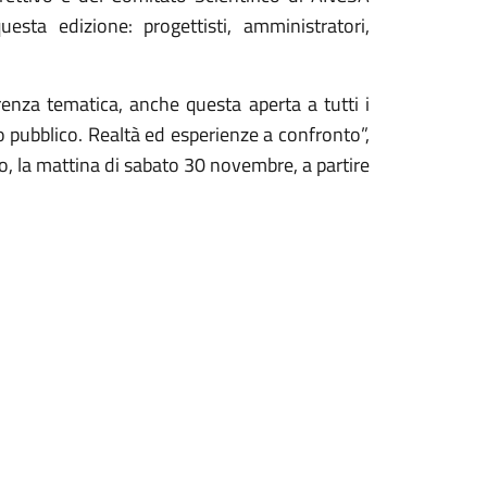
esta edizione: progettisti, amministratori,
renza tematica, anche questa aperta a tutti i
zio pubblico. Realtà ed esperienze a confronto”,
io, la mattina di sabato 30 novembre, a partire