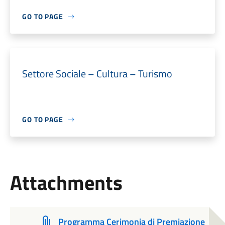
GO TO PAGE
Settore Sociale – Cultura – Turismo
GO TO PAGE
Attachments
Programma Cerimonia di Premiazione