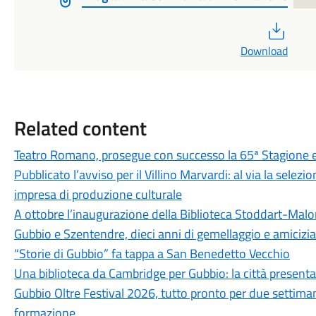
PDF
Download
Related content
Teatro Romano, prosegue con successo la 65ª Stagione e
Pubblicato l’avviso per il Villino Marvardi: al via la sele
impresa di produzione culturale
A ottobre l’inaugurazione della Biblioteca Stoddart-Mal
Gubbio e Szentendre, dieci anni di gemellaggio e amicizia
“Storie di Gubbio” fa tappa a San Benedetto Vecchio
Una biblioteca da Cambridge per Gubbio: la città present
Gubbio Oltre Festival 2026, tutto pronto per due settima
formazione