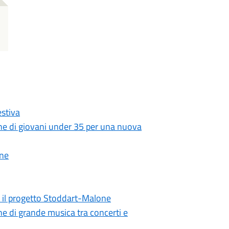
stiva
zione di giovani under 35 per una nuova
one
a il progetto Stoddart-Malone
ne di grande musica tra concerti e