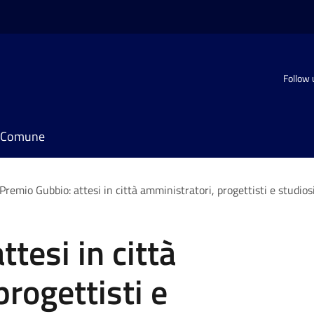
Follow 
il Comune
Premio Gubbio: attesi in città amministratori, progettisti e studios
tesi in città
rogettisti e