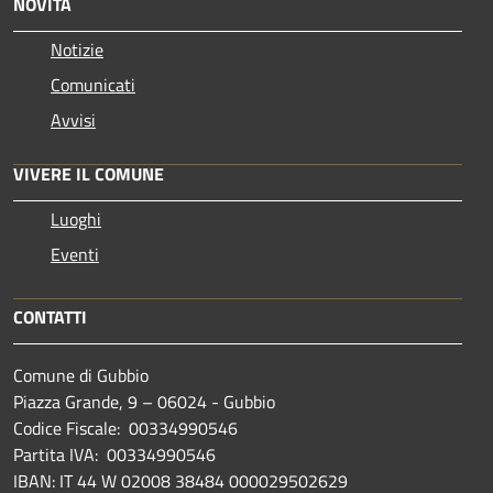
NOVITÀ
Notizie
Comunicati
Avvisi
VIVERE IL COMUNE
Luoghi
Eventi
CONTATTI
Comune di Gubbio
Piazza Grande, 9 – 06024 - Gubbio
Codice Fiscale: 00334990546
Partita IVA: 00334990546
IBAN: IT 44 W 02008 38484 000029502629