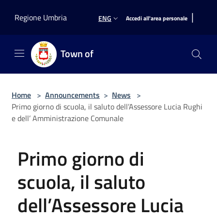
Salta al contenuto principale
|
Regione Umbria
ENG
Accedi all'area personale
Town of
Home
>
Announcements
>
News
>
Primo giorno di scuola, il saluto dell’Assessore Lucia Rughi
e dell’ Amministrazione Comunale
Primo giorno di
scuola, il saluto
dell’Assessore Lucia