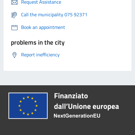
Request Assistance
Call the municipality 075 92371
Book an appointment
problems in the city
Report inefficiency