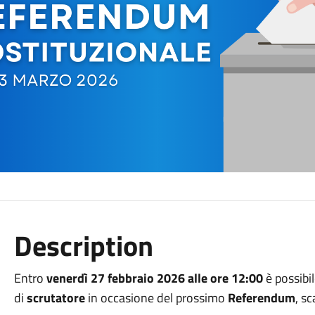
Description
Entro
venerdì 2
7 febbraio 2026
alle ore 12:00
è possibil
di
scrutatore
in occasione del prossimo
Referendum
, s