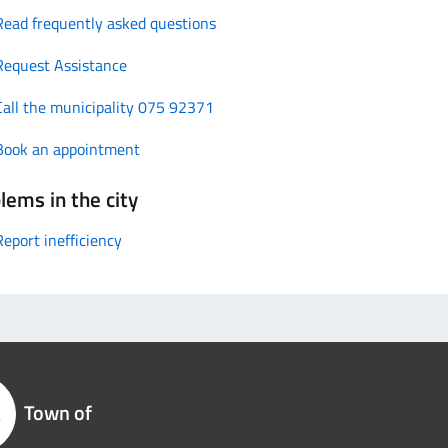
Read frequently asked questions
Request Assistance
Call the municipality 075 92371
Book an appointment
lems in the city
Report inefficiency
Town of