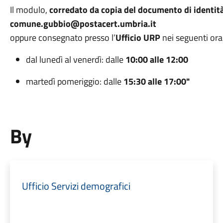
Il modulo,
corredato da copia del documento di identit
comune.gubbio@postacert.umbria.it
oppure consegnato presso l’
Ufficio
URP
nei seguenti orar
dal lunedì al venerdì: dalle
10:00 alle 12:00
martedì pomeriggio: dalle
15:30 alle 17:00"
By
Ufficio Servizi demografici