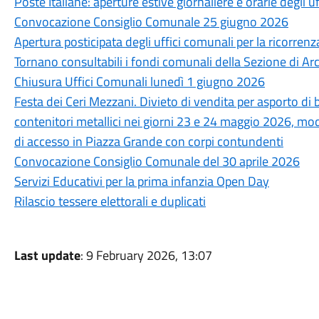
Poste Italiane: aperture estive giornaliere e orarie degli uf
Convocazione Consiglio Comunale 25 giugno 2026
Apertura posticipata degli uffici comunali per la ricorre
Tornano consultabili i fondi comunali della Sezione di Arc
Chiusura Uffici Comunali lunedì 1 giugno 2026
Festa dei Ceri Mezzani. Divieto di vendita per asporto di b
contenitori metallici nei giorni 23 e 24 maggio 2026, modif
di accesso in Piazza Grande con corpi contundenti
Convocazione Consiglio Comunale del 30 aprile 2026
Servizi Educativi per la prima infanzia Open Day
Rilascio tessere elettorali e duplicati
Last update
: 9 February 2026, 13:07