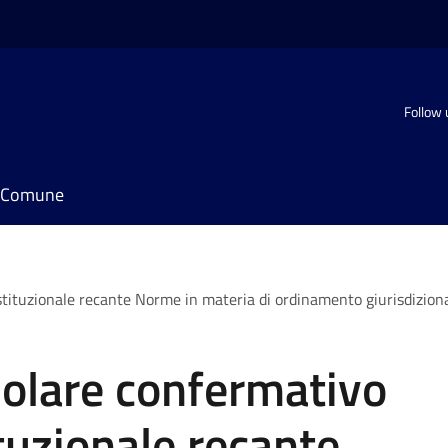
Follow 
il Comune
tuzionale recante Norme in materia di ordinamento giurisdizionale 
olare confermativo
tuzionale recante