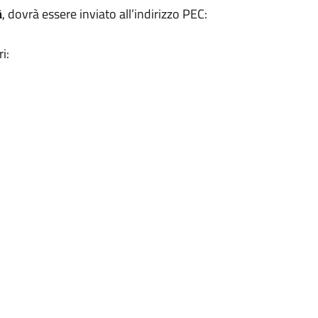
à
, dovrà essere inviato all’indirizzo PEC:
i: