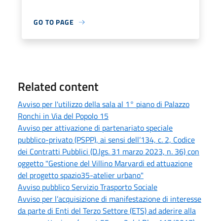
GO TO PAGE
Related content
Avviso per l'utilizzo della sala al 1° piano di Palazzo
Ronchi in Via del Popolo 15
Avviso per attivazione di partenariato speciale
pubblico-privato (PSPP), ai sensi dell’134, c. 2, Codice
dei Contratti Pubblici (D.lgs. 31 marzo 2023, n. 36) con
oggetto "Gestione del Villino Marvardi ed attuazione
del progetto spazio35-atelier urbano"
Avviso pubblico Servizio Trasporto Sociale
Avviso per l’acquisizione di manifestazione di interesse
da parte di Enti del Terzo Settore (ETS) ad aderire alla