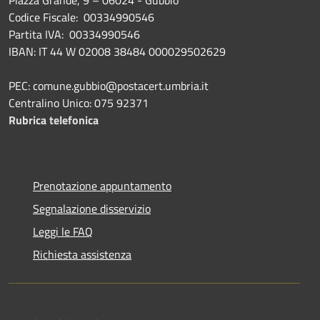
Piazza Grande, 9 – 06024 - Gubbio
Codice Fiscale: 00334990546
Partita IVA: 00334990546
IBAN: IT 44 W 02008 38484 000029502629
PEC: comune.gubbio@postacert.umbria.it
Centralino Unico: 075 92371
Rubrica telefonica
Prenotazione appuntamento
Segnalazione disservizio
Leggi le FAQ
Richiesta assistenza