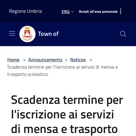
Salta al contenuto principale
|
Regione Umbria
ENG
Accedi all'area personale
Town of
Home
>
Announcements
>
Notices
>
Scadenza termine per l'iscrizione ai servizi di mensa e
trasporto scolastico.
Scadenza termine per
l'iscrizione ai servizi
di mensa e trasporto