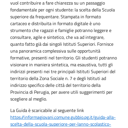
vuol contribuire a fare chiarezza su un passaggio
fondamentale per ogni studente: la scelta della Scuola
superiore da frequentare. Stampata in formato
cartaceo e distribuita in formato digitale è uno
strumento che ragazzi e famiglie potranno leggere e
consultare, agile e sintetico, che va ad integrare,
quanto fatto già dai singoli Istituti Superiori. Fornisce
una panoramica complessiva sulle opportunità
formative, presenti nel territorio. Gli studenti potranno
visionare in maniera sintetica, ma esaustiva, tutti gli
indirizzi presenti nei tre principali Istituti Superiori del
territorio della Zona Sociale n. 7 e degli Istituti ad
indirizzo specifico delle città del territorio della
Provincia di Perugia, per avere utili suggerimenti per
scegliere al meglio.
La Guida è scaricabile al seguente link
https://informagiovani.comune.gubbio.pg.it/guida-alla-
scelta-della-scuola-superiore-per-lanno-scolastico-