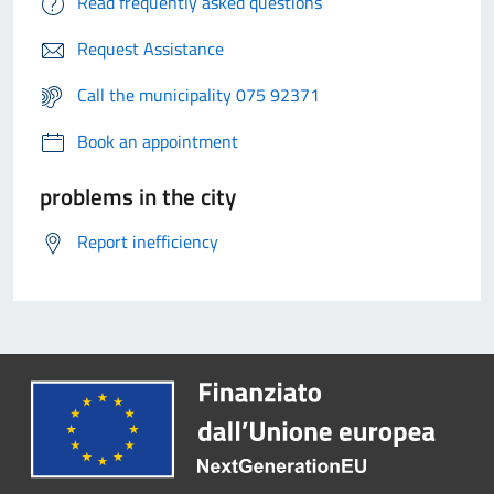
Read frequently asked questions
Request Assistance
Call the municipality 075 92371
Book an appointment
problems in the city
Report inefficiency