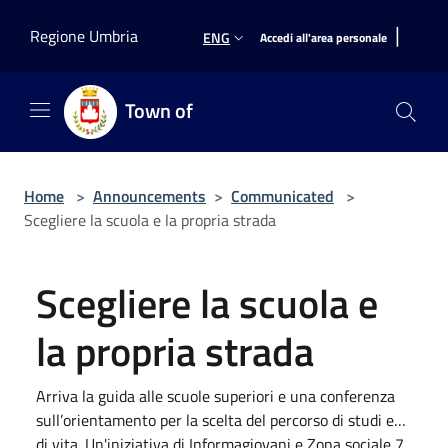
Salta al contenuto principale
|
Regione Umbria
ENG
Accedi all'area personale
Town of
Home
>
Announcements
>
Communicated
>
Scegliere la scuola e la propria strada
Scegliere la scuola e
la propria strada
Arriva la guida alle scuole superiori e una conferenza
sull’orientamento per la scelta del percorso di studi e…
di vita. Un'iniziativa di Informagiovani e Zona sociale 7.