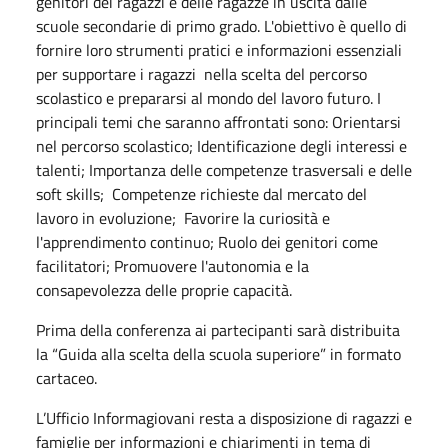
genitori dei ragazzi e delle ragazze in uscita dalle
scuole secondarie di primo grado. L'obiettivo è quello di
fornire loro strumenti pratici e informazioni essenziali
per supportare i ragazzi
nella scelta del percorso
scolastico e prepararsi al mondo del lavoro futuro. I
principali temi che saranno affrontati sono: Orientarsi
nel percorso scolastico; Identificazione degli interessi e
talenti; Importanza delle competenze trasversali e delle
soft skills;
Competenze richieste dal mercato del
lavoro in evoluzione;
Favorire la curiosità e
l'apprendimento continuo; Ruolo dei genitori come
facilitatori; Promuovere l'autonomia e la
consapevolezza delle proprie capacità.
Prima della conferenza ai partecipanti sarà distribuita
la “Guida alla scelta della scuola superiore” in formato
cartaceo.
L’Ufficio Informagiovani resta a disposizione di ragazzi e
famiglie per informazioni e chiarimenti in tema di