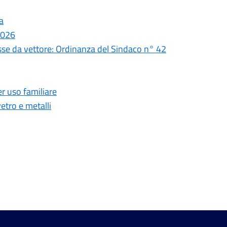
a
 2026
sse da vettore: Ordinanza del Sindaco n° 42
r uso familiare
etro e metalli