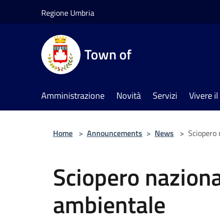
Salta al contenuto principale
Regione Umbria
Town of
Amministrazione
Novità
Servizi
Vivere 
Home
>
Announcements
>
News
>
Sciopero 
Sciopero naziona
ambientale