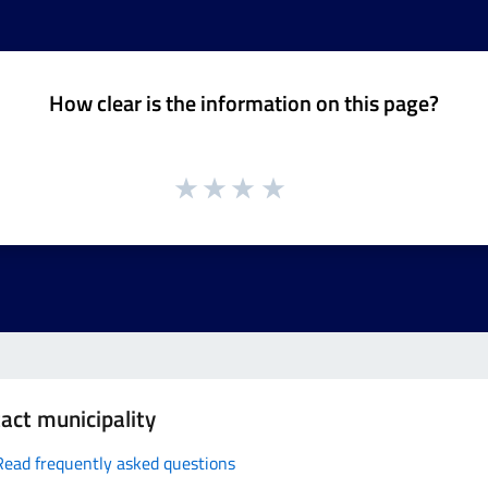
How clear is the information on this page?
act municipality
Read frequently asked questions