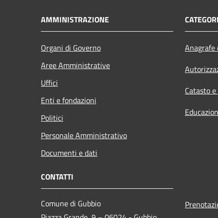
AMMINISTRAZIONE
CATEGORI
Organi di Governo
Anagrafe e
Aree Amministrative
Autorizza
Uffici
Catasto e
Enti e fondazioni
Educazion
Politici
Personale Amministrativo
Documenti e dati
CONTATTI
Comune di Gubbio
Prenotaz
Piazza Grande, 9 – 06024 - Gubbio