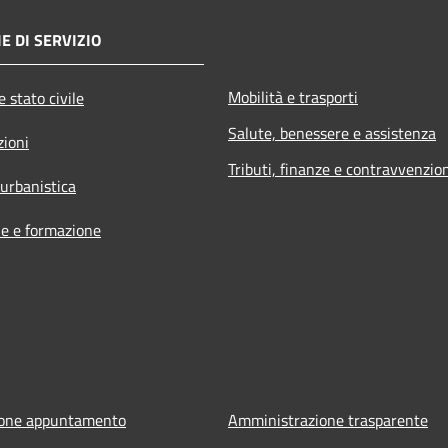
E DI SERVIZIO
Mobilità e trasporti
 stato civile
Salute, benessere e assistenza
zioni
Tributi, finanze e contravvenzio
 urbanistica
e e formazione
ione appuntamento
Amministrazione trasparente