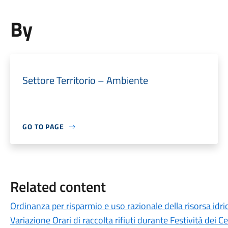
By
Settore Territorio – Ambiente
GO TO PAGE
Related content
Ordinanza per risparmio e uso razionale della risorsa idri
Variazione Orari di raccolta rifiuti durante Festività dei Ce