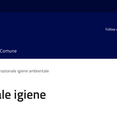
Follow 
il Comune
nazionale igiene ambientale
le igiene