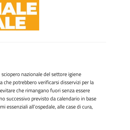
o sciopero nazionale del settore igiene
 che potrebbero verificarsi disservizi per la
nde evitare che rimangano fuori senza essere
iorno successivo previsto da calendario in base
i essenziali all’ospedale, alle case di cura,