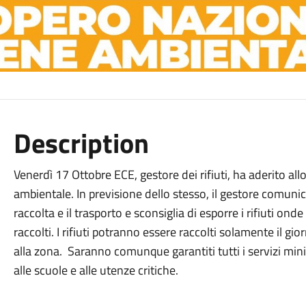
Description
Venerdì 17 Ottobre ECE, gestore dei rifiuti, ha aderito all
ambientale. In previsione dello stesso, il gestore comunica
raccolta e il trasporto e sconsiglia di esporre i rifiuti o
raccolti. I rifiuti potranno essere raccolti solamente il g
alla zona. Saranno comunque garantiti tutti i servizi minim
alle scuole e alle utenze critiche.