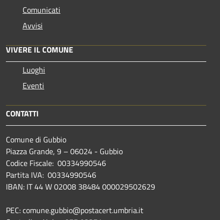
Comunicati
Avvisi
VIVERE IL COMUNE
Luoghi
Eventi
CONTATTI
Comune di Gubbio
Piazza Grande, 9 – 06024 - Gubbio
Codice Fiscale: 00334990546
Partita IVA: 00334990546
IBAN: IT 44 W 02008 38484 000029502629
PEC: comune.gubbio@postacert.umbria.it