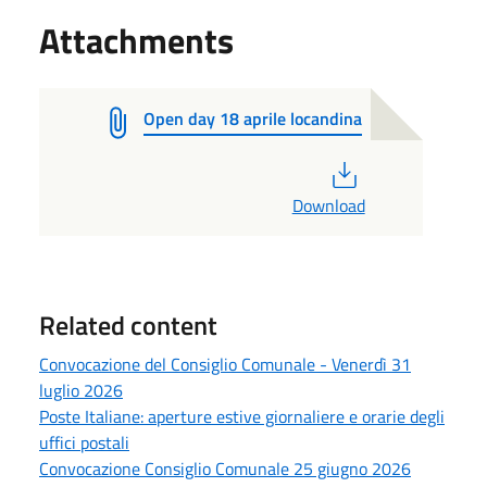
Attachments
Open day 18 aprile locandina
PDF
Download
Related content
Convocazione del Consiglio Comunale - Venerdì 31
luglio 2026
Poste Italiane: aperture estive giornaliere e orarie degli
uffici postali
Convocazione Consiglio Comunale 25 giugno 2026