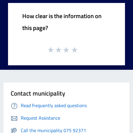
How clear is the information on
this page?
Contact municipality
Read frequently asked questions
Request Assistance
Call the municipality 075 92371