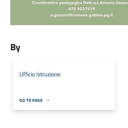
By
Ufficio Istruzione
GO TO PAGE