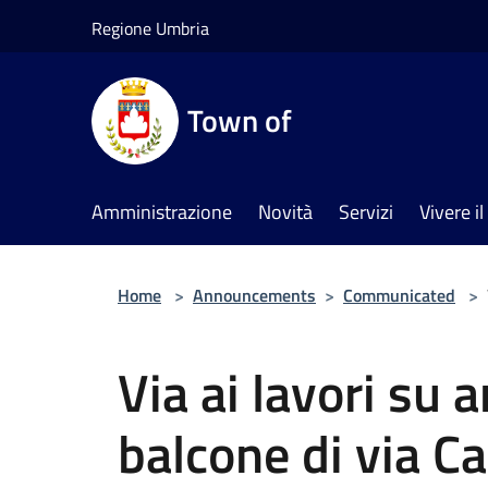
Salta al contenuto principale
Regione Umbria
Town of
Amministrazione
Novità
Servizi
Vivere 
Home
>
Announcements
>
Communicated
>
Via ai lavori su 
balcone di via C