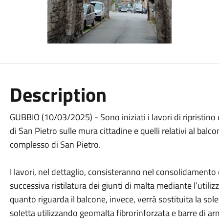
Description
GUBBIO (10/03/2025) - Sono iniziati i lavori di ripristino 
di San Pietro sulle mura cittadine e quelli relativi al bal
complesso di San Pietro.
I lavori, nel dettaglio, consisteranno nel consolidamento 
successiva ristilatura dei giunti di malta mediante l’utiliz
quanto riguarda il balcone, invece, verrà sostituita la s
soletta utilizzando geomalta fibrorinforzata e barre di ar