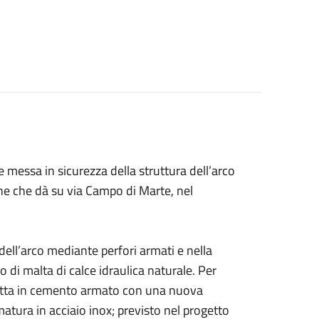
e messa in sicurezza della struttura dell’arco
cone che dà su via Campo di Marte, nel
dell’arco mediante perfori armati e nella
zo di malta di calce idraulica naturale. Per
oletta in cemento armato con una nuova
matura in acciaio inox; previsto nel progetto