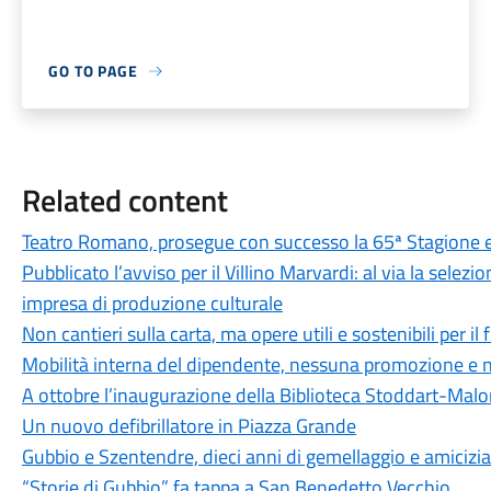
GO TO PAGE
Related content
Teatro Romano, prosegue con successo la 65ª Stagione e
Pubblicato l’avviso per il Villino Marvardi: al via la sele
impresa di produzione culturale
Non cantieri sulla carta, ma opere utili e sostenibili per il
Mobilità interna del dipendente, nessuna promozione e n
A ottobre l’inaugurazione della Biblioteca Stoddart-Mal
Un nuovo defibrillatore in Piazza Grande
Gubbio e Szentendre, dieci anni di gemellaggio e amicizia
“Storie di Gubbio” fa tappa a San Benedetto Vecchio