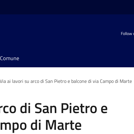
Follow 
il Comune
Via ai lavori su arco di San Pietro e balcone di via Campo di Marte
arco di San Pietro e
ampo di Marte