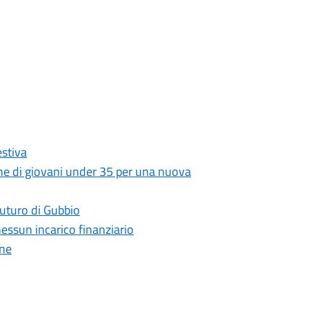
stiva
zione di giovani under 35 per una nuova
 futuro di Gubbio
essun incarico finanziario
one