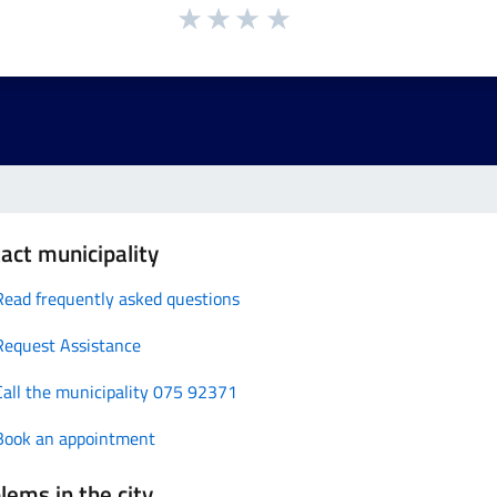
act municipality
Read frequently asked questions
Request Assistance
Call the municipality 075 92371
Book an appointment
lems in the city