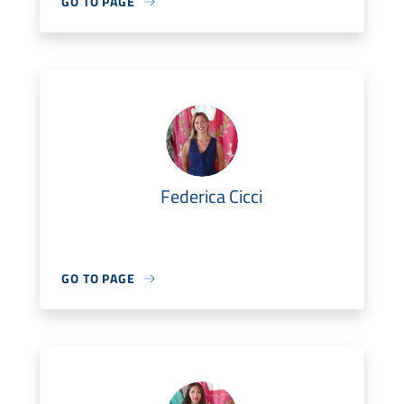
GO TO PAGE
Federica Cicci
GO TO PAGE