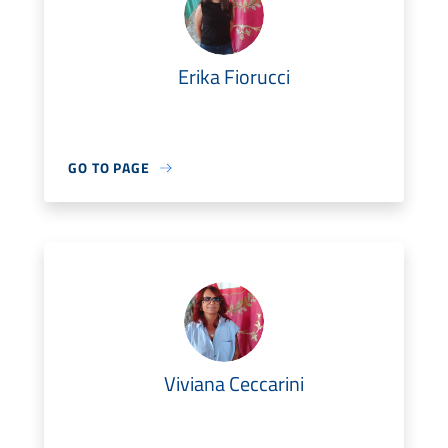
Erika Fiorucci
GO TO PAGE
Viviana Ceccarini