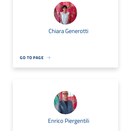
Chiara Generotti
GO TO PAGE
Enrico Piergentili