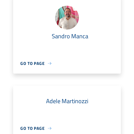
Sandro Manca
GO TO PAGE
Adele Martinozzi
GO TO PAGE