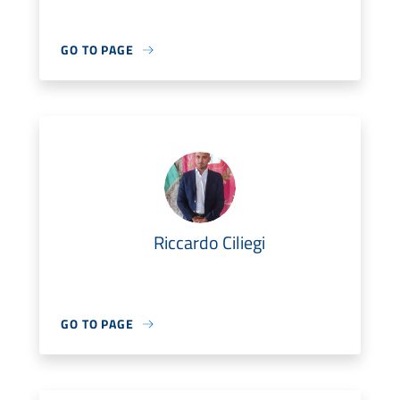
GO TO PAGE
Riccardo Ciliegi
GO TO PAGE