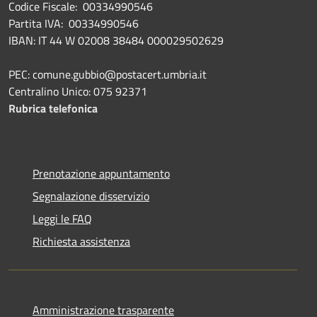
Codice Fiscale: 00334990546
Partita IVA: 00334990546
IBAN: IT 44 W 02008 38484 000029502629
PEC: comune.gubbio@postacert.umbria.it
Centralino Unico: 075 92371
Rubrica telefonica
Prenotazione appuntamento
Segnalazione disservizio
Leggi le FAQ
Richiesta assistenza
Amministrazione trasparente