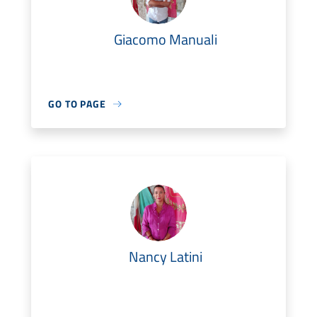
Giacomo Manuali
GO TO PAGE
Nancy Latini