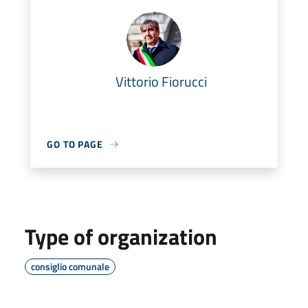
Vittorio Fiorucci
GO TO PAGE
Type of organization
consiglio comunale