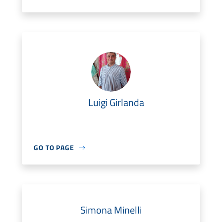
Luigi Girlanda
GO TO PAGE
Simona Minelli