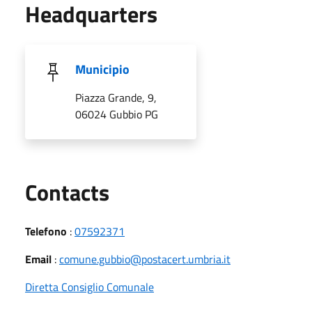
Headquarters
Municipio
Piazza Grande, 9,
06024 Gubbio PG
Utili
Contacts
Telefono
:
07592371
Email
:
comune.gubbio@postacert.umbria.it
Diretta Consiglio Comunale