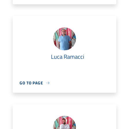
Luca Ramacci
GO TO PAGE