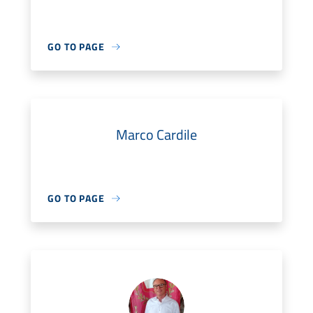
GO TO PAGE
Marco Cardile
GO TO PAGE