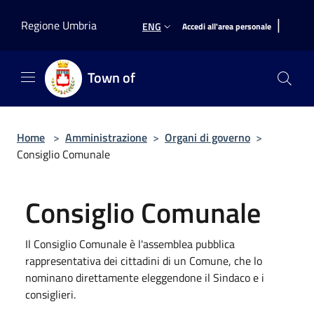
Salta al contenuto principale
|
Regione Umbria
ENG
Accedi all'area personale
Town of
Home
>
Amministrazione
>
Organi di governo
>
Consiglio Comunale
Consiglio Comunale
Il Consiglio Comunale è l'assemblea pubblica
rappresentativa dei cittadini di un Comune, che lo
nominano direttamente eleggendone il Sindaco e i
consiglieri.