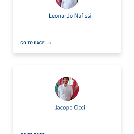
Leonardo Nafissi
GO TO PAGE
Jacopo Cicci