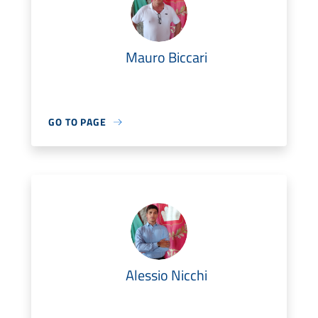
Mauro Biccari
GO TO PAGE
Alessio Nicchi