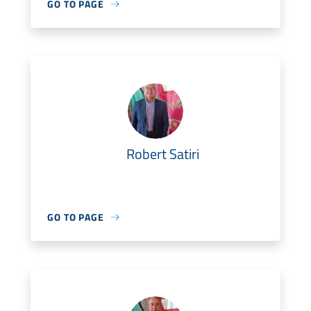
GO TO PAGE
Robert Satiri
GO TO PAGE