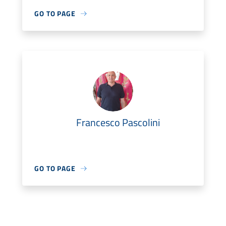
GO TO PAGE
Francesco Pascolini
GO TO PAGE