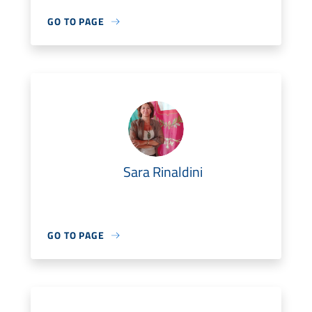
GO TO PAGE
Sara Rinaldini
GO TO PAGE