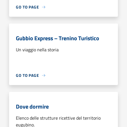
GO TO PAGE
Gubbio Express – Trenino Turistico
Un viaggio nella storia
GO TO PAGE
Dove dormire
Elenco delle strutture ricettive del territorio
eugubino.