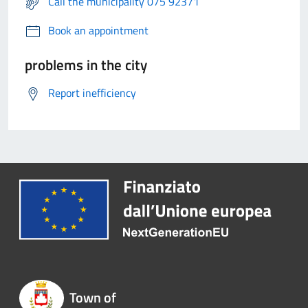
Call the municipality 075 92371
Book an appointment
problems in the city
Report inefficiency
Town of