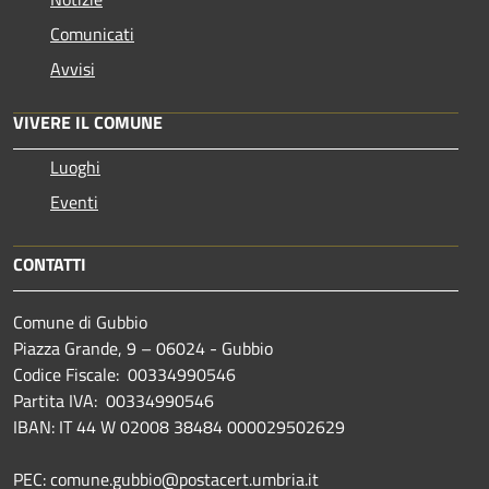
Comunicati
Avvisi
VIVERE IL COMUNE
Luoghi
Eventi
CONTATTI
Comune di Gubbio
Piazza Grande, 9 – 06024 - Gubbio
Codice Fiscale: 00334990546
Partita IVA: 00334990546
IBAN: IT 44 W 02008 38484 000029502629
PEC: comune.gubbio@postacert.umbria.it