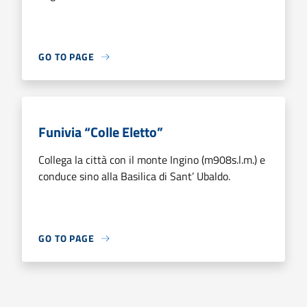
GO TO PAGE
Funivia “Colle Eletto”
Collega la città con il monte Ingino (m908s.l.m.) e
conduce sino alla Basilica di Sant’ Ubaldo.
GO TO PAGE