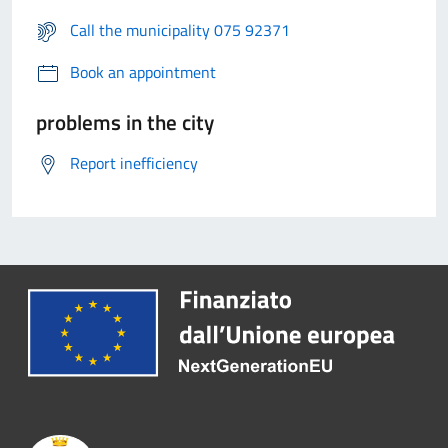
Call the municipality 075 92371
Book an appointment
problems in the city
Report inefficiency