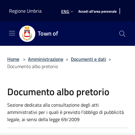
Salta al contenuto principale
|
Regione Umbria
ENG
Accedi all'area personale
Town of
Home
>
Amministrazione
>
Documenti e dati
>
Documento albo pretorio
Documento albo pretorio
Sezione dedicata alla consultazione degli atti
amministrativi per i quali è previsto l'obbligo di pubblicità
legale, ai sensi della legge 69/2009