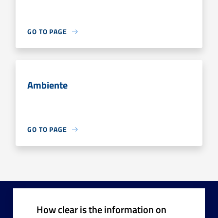
GO TO PAGE
Ambiente
GO TO PAGE
How clear is the information on