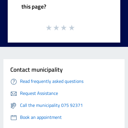
this page?
Contact municipality
Read frequently asked questions
Request Assistance
Call the municipality 075 92371
Book an appointment