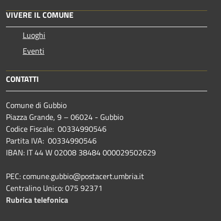
VIVERE IL COMUNE
Luoghi
Eventi
CONTATTI
Comune di Gubbio
Piazza Grande, 9 – 06024 - Gubbio
Codice Fiscale: 00334990546
Partita IVA: 00334990546
IBAN: IT 44 W 02008 38484 000029502629
PEC: comune.gubbio@postacert.umbria.it
Centralino Unico: 075 92371
Rubrica telefonica