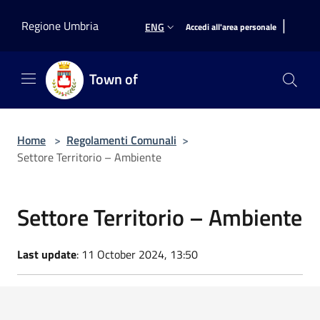
Salta al contenuto principale
|
Regione Umbria
ENG
Accedi all'area personale
Town of
Home
>
Regolamenti Comunali
>
Settore Territorio – Ambiente
Settore Territorio – Ambiente
Last update
: 11 October 2024, 13:50