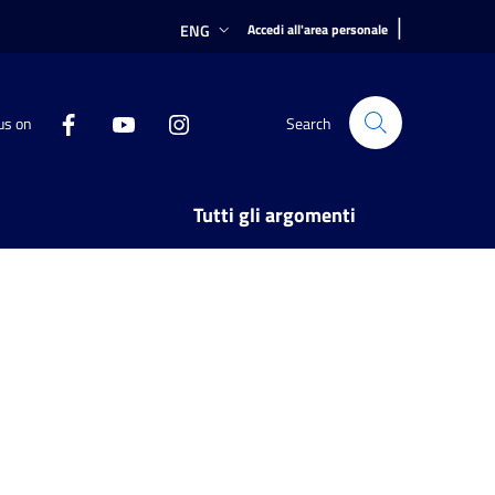
|
ENG
Accedi all'area personale
us on
Search
Tutti gli argomenti