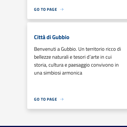
GO TO PAGE
Città di Gubbio
Benvenuti a Gubbio. Un territorio ricco di
bellezze naturali e tesori d’arte in cui
storia, cultura e paesaggio convivono in
una simbiosi armonica
GO TO PAGE