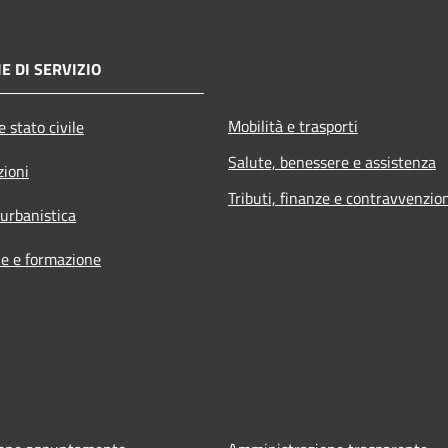
E DI SERVIZIO
Mobilità e trasporti
 stato civile
Salute, benessere e assistenza
zioni
Tributi, finanze e contravvenzio
 urbanistica
e e formazione