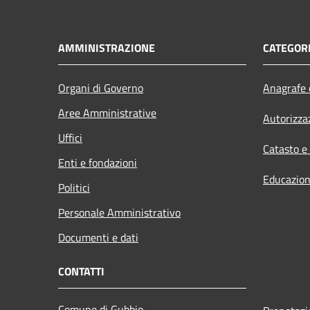
AMMINISTRAZIONE
CATEGORI
Organi di Governo
Anagrafe e
Aree Amministrative
Autorizza
Uffici
Catasto e
Enti e fondazioni
Educazion
Politici
Personale Amministrativo
Documenti e dati
CONTATTI
Comune di Gubbio