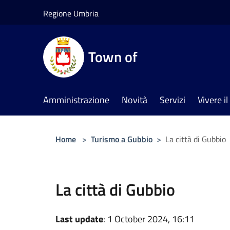
Salta al contenuto principale
Regione Umbria
Town of
Amministrazione
Novità
Servizi
Vivere 
Home
>
Turismo a Gubbio
>
La città di Gubbio
La città di Gubbio
Last update
: 1 October 2024, 16:11