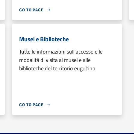
GO TO PAGE
Musei e Biblioteche
Tutte le informazioni sull’accesso e le
modalità di visita ai musei e alle
biblioteche del territorio eugubino
GO TO PAGE