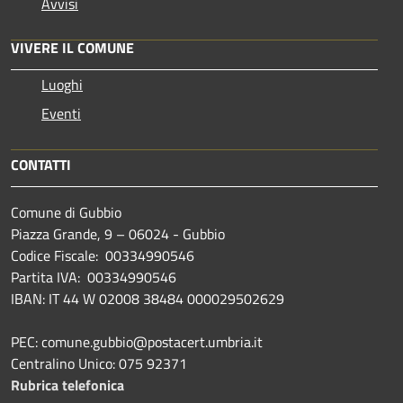
Avvisi
VIVERE IL COMUNE
Luoghi
Eventi
CONTATTI
Comune di Gubbio
Piazza Grande, 9 – 06024 - Gubbio
Codice Fiscale: 00334990546
Partita IVA: 00334990546
IBAN: IT 44 W 02008 38484 000029502629
PEC: comune.gubbio@postacert.umbria.it
Centralino Unico: 075 92371
Rubrica telefonica