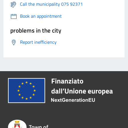
Call the municipality 075 92371
Book an appointment
problems in the city
Report inefficiency
Town of