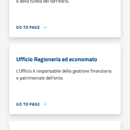
e della tutela del territorio.
GO TO PAGE
Ufficio Ragioneria ed economato
L’Ufficio è responsabile della gestione finanziaria
e patrimoniale dell’ente.
GO TO PAGE