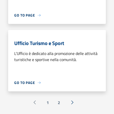
GO TO PAGE
Ufficio Turismo e Sport
L’Ufficio è dedicato alla promozione delle attività
turistiche e sportive nella comunità.
GO TO PAGE
1
2
Pagina precedente
Next »