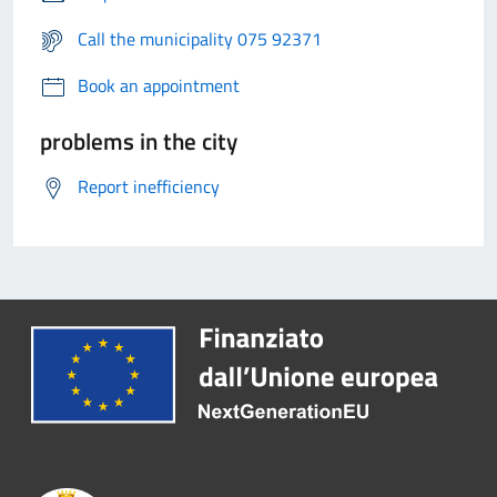
Call the municipality 075 92371
Book an appointment
problems in the city
Report inefficiency