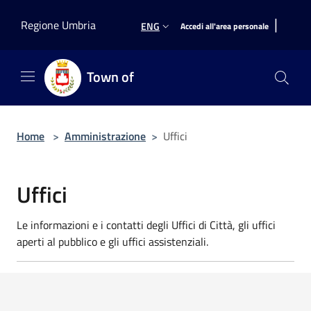
Salta al contenuto principale
|
Regione Umbria
ENG
Accedi all'area personale
Town of
Home
>
Amministrazione
>
Uffici
Uffici
Le informazioni e i contatti degli Uffici di Città, gli uffici
aperti al pubblico e gli uffici assistenziali.