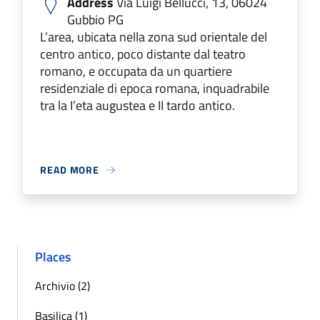
Address
Via Luigi Bellucci, 13, 06024
Gubbio PG
L’area, ubicata nella zona sud orientale del
centro antico, poco distante dal teatro
romano, e occupata da un quartiere
residenziale di epoca romana, inquadrabile
tra la I’eta augustea e II tardo antico.
READ MORE
Places
Archivio (2)
Basilica (1)