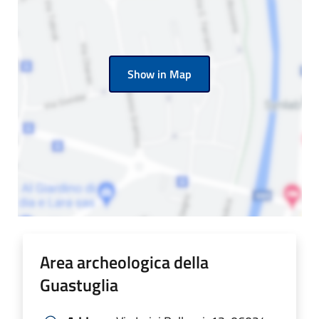
Show in Map
Area archeologica della
Guastuglia