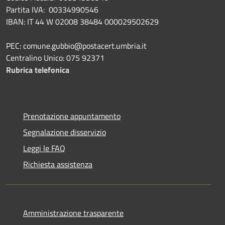
Partita IVA: 00334990546
IBAN: IT 44 W 02008 38484 000029502629
PEC: comune.gubbio@postacert.umbria.it
Centralino Unico: 075 92371
Rubrica telefonica
Prenotazione appuntamento
Segnalazione disservizio
Leggi le FAQ
Richiesta assistenza
Amministrazione trasparente