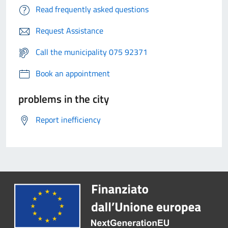
Read frequently asked questions
Request Assistance
Call the municipality 075 92371
Book an appointment
problems in the city
Report inefficiency