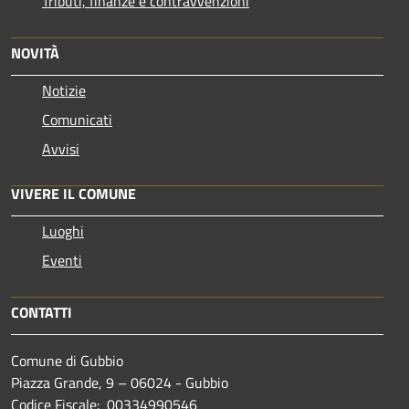
Tributi, finanze e contravvenzioni
NOVITÀ
Notizie
Comunicati
Avvisi
VIVERE IL COMUNE
Luoghi
Eventi
CONTATTI
Comune di Gubbio
Piazza Grande, 9 – 06024 - Gubbio
Codice Fiscale: 00334990546