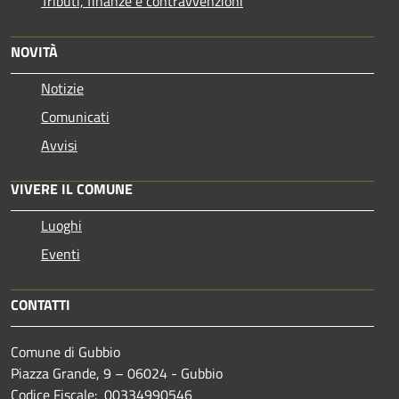
Tributi, finanze e contravvenzioni
NOVITÀ
Notizie
Comunicati
Avvisi
VIVERE IL COMUNE
Luoghi
Eventi
CONTATTI
Comune di Gubbio
Piazza Grande, 9 – 06024 - Gubbio
Codice Fiscale: 00334990546