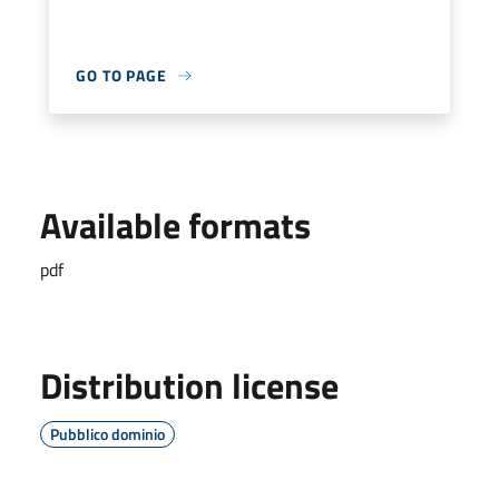
GO TO PAGE
Available formats
pdf
Distribution license
Pubblico dominio