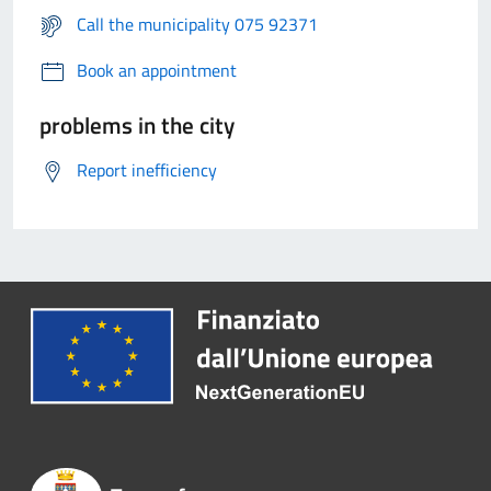
Call the municipality 075 92371
Book an appointment
problems in the city
Report inefficiency