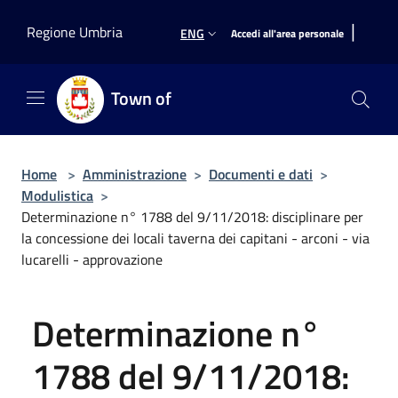
Salta al contenuto principale
|
Regione Umbria
ENG
Accedi all'area personale
Town of
Home
>
Amministrazione
>
Documenti e dati
>
Modulistica
>
Determinazione n° 1788 del 9/11/2018: disciplinare per
la concessione dei locali taverna dei capitani - arconi - via
lucarelli - approvazione
Determinazione n°
1788 del 9/11/2018: