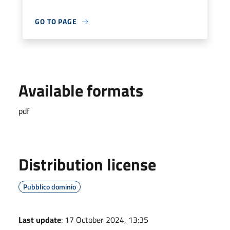
GO TO PAGE
Available formats
pdf
Distribution license
Pubblico dominio
Last update
: 17 October 2024, 13:35