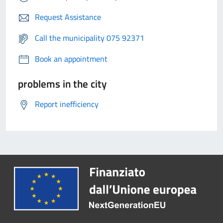
Request Assistance
Call the municipality 075 92371
Book an appointment
problems in the city
Report inefficiency