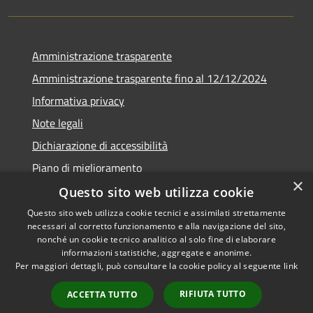
Amministrazione trasparente
Amministrazione trasparente fino al 12/12/2024
Informativa privacy
Note legali
Dichiarazione di accessibilità
Piano di miglioramento
×
Questo sito web utilizza cookie
Questo sito web utilizza cookie tecnici e assimilati strettamente
necessari al corretto funzionamento e alla navigazione del sito,
RSS
Copyright © 2026 • Town of •
nonché un cookie tecnico analitico al solo fine di elaborare
informazioni statistiche, aggregate e anonime.
Accessibility
Municipium
Powered by
•
Per maggiori dettagli, può consultare la cookie policy al seguente
link
Privacy
Admin access
Cookie
RIFIUTA TUTTO
ACCETTA TUTTO
Sitemap