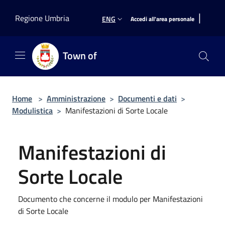
Salta al contenuto principale
|
Regione Umbria
ENG
Accedi all'area personale
Town of
Home
>
Amministrazione
>
Documenti e dati
>
Modulistica
>
Manifestazioni di Sorte Locale
Manifestazioni di
Sorte Locale
Documento che concerne il modulo per Manifestazioni
di Sorte Locale