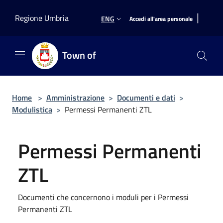
Salta al contenuto principale
|
Regione Umbria
ENG
Accedi all'area personale
Town of
Home
>
Amministrazione
>
Documenti e dati
>
Modulistica
>
Permessi Permanenti ZTL
Permessi Permanenti
ZTL
Documenti che concernono i moduli per i Permessi
Permanenti ZTL