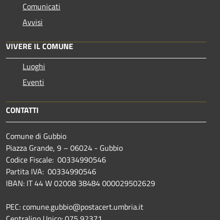
Comunicati
Avvisi
VIVERE IL COMUNE
Luoghi
Eventi
CONTATTI
Comune di Gubbio
Piazza Grande, 9 – 06024 - Gubbio
Codice Fiscale: 00334990546
Partita IVA: 00334990546
IBAN: IT 44 W 02008 38484 000029502629
PEC: comune.gubbio@postacert.umbria.it
Centralino Unico: 075 92371