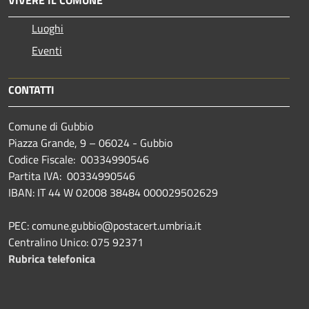
VIVERE IL COMUNE
Luoghi
Eventi
CONTATTI
Comune di Gubbio
Piazza Grande, 9 – 06024 - Gubbio
Codice Fiscale: 00334990546
Partita IVA: 00334990546
IBAN: IT 44 W 02008 38484 000029502629
PEC: comune.gubbio@postacert.umbria.it
Centralino Unico: 075 92371
Rubrica telefonica