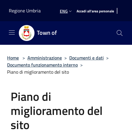
Salta al contenuto principale
|
Regione Umbria
ENG
Accedi all'area personale
Town of
Home
>
Amministrazione
>
Documenti e dati
>
Documento funzionamento interno
>
Piano di miglioramento del sito
Piano di
miglioramento del
sito