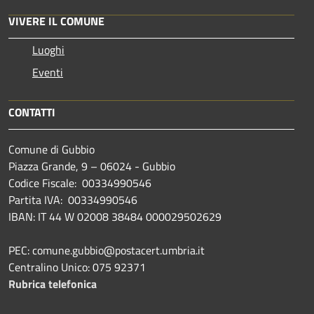
VIVERE IL COMUNE
Luoghi
Eventi
CONTATTI
Comune di Gubbio
Piazza Grande, 9 – 06024 - Gubbio
Codice Fiscale: 00334990546
Partita IVA: 00334990546
IBAN: IT 44 W 02008 38484 000029502629
PEC: comune.gubbio@postacert.umbria.it
Centralino Unico: 075 92371
Rubrica telefonica