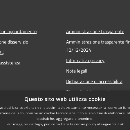
ione appuntamento
Amministrazione trasparente
one disservizio
Amministrazione trasparente fin
12/12/2024
FAQ
Informativa privacy
 assistenza
Note legali
Dichiarazione di accessibilità
Piano di miglioramento
Questo sito web utilizza cookie
web utilizza cookie tecnici e assimilati strettamente necessari al corretto fu
azione del sito, nonché un cookie tecnico analitico al solo fine di elaborare i
statistiche, aggregate e anonime.
Per maggiori dettagli, può consultare la cookie policy al seguente
link