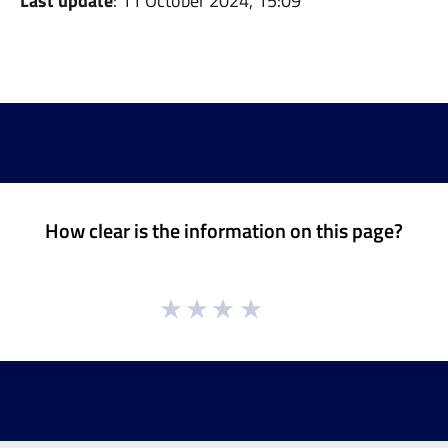
Last update
: 11 October 2024, 15:09
How clear is the information on this page?