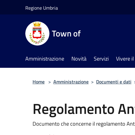
Salta al contenuto principale
Regione Umbria
Town of
Amministrazione
Novità
Servizi
Vivere 
Home
>
Amministrazione
>
Documenti e dati
Regolamento An
Documento che concerne il regolamento An