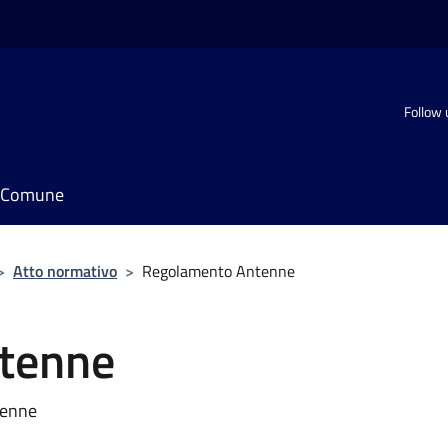
Follow 
il Comune
>
Atto normativo
>
Regolamento Antenne
tenne
tenne