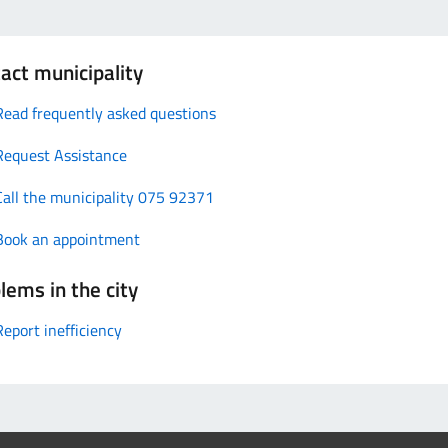
act municipality
Read frequently asked questions
Request Assistance
Call the municipality 075 92371
Book an appointment
lems in the city
Report inefficiency