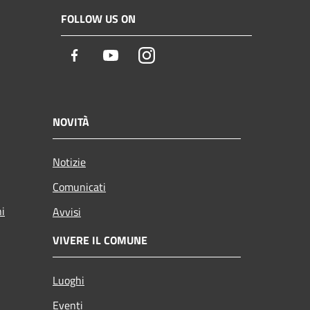
FOLLOW US ON
Facebook
Youtube
Instagram
NOVITÀ
Notizie
Comunicati
ni
Avvisi
VIVERE IL COMUNE
Luoghi
Eventi