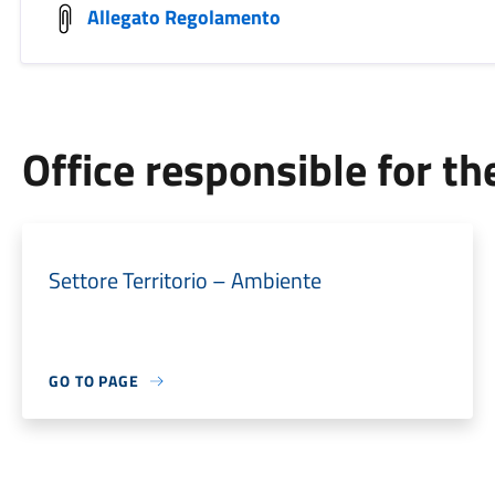
Allegato Regolamento
Office responsible for t
Settore Territorio – Ambiente
GO TO PAGE