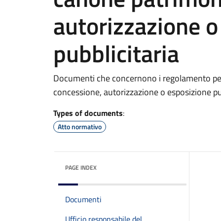
autorizzazione o
pubblicitaria
Documenti che concernono i regolamento per 
concessione, autorizzazione o esposizione pub
Types of documents
:
Atto normativo
PAGE INDEX
Documenti
Ufficio responsabile del