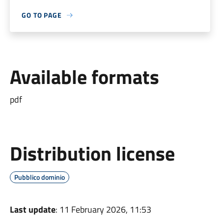
GO TO PAGE
Available formats
pdf
Distribution license
Pubblico dominio
Last update
: 11 February 2026, 11:53