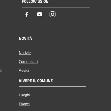
FOLLOW US ON
Facebook
Youtube
Instagram
NOVITÀ
Notizie
Comunicati
ni
Avvisi
VIVERE IL COMUNE
Luoghi
Eventi