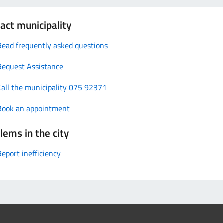
act municipality
Read frequently asked questions
Request Assistance
Call the municipality 075 92371
Book an appointment
lems in the city
Report inefficiency