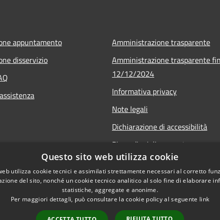
ione appuntamento
Amministrazione trasparente
one disservizio
Amministrazione trasparente fin
12/12/2024
FAQ
Informativa privacy
 assistenza
Note legali
Dichiarazione di accessibilità
Piano di miglioramento
Questo sito web utilizza cookie
web utilizza cookie tecnici e assimilati strettamente necessari al corretto fu
azione del sito, nonché un cookie tecnico analitico al solo fine di elaborare i
statistiche, aggregate e anonime.
Per maggiori dettagli, può consultare la cookie policy al seguente
link
RIFIUTA TUTTO
ACCETTA TUTTO