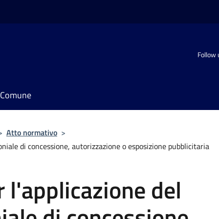
Follow 
il Comune
>
Atto normativo
>
iale di concessione, autorizzazione o esposizione pubblicitaria
l'applicazione del
ale di concessione,