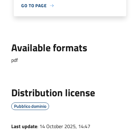
GO TO PAGE
Available formats
pdf
Distribution license
Pubblico dominio
Last update
: 14 October 2025, 14:47