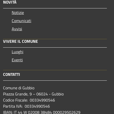
NOVITÀ
Notizie
Comunicati
Avvisi
VIVERE IL COMUNE
Luoghi
Eventi
CONTATTI
Comune di Gubbio
Piazza Grande, 9 – 06024 - Gubbio
Codice Fiscale: 00334990546
Partita IVA: 00334990546
IBAN: IT 44 W 02008 38484 000029502629