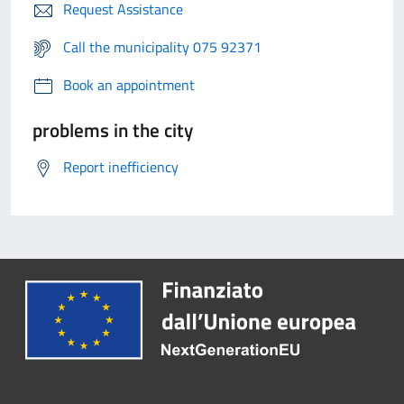
Request Assistance
Call the municipality 075 92371
Book an appointment
problems in the city
Report inefficiency