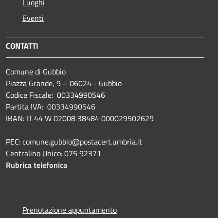
Luoghi
Eventi
CONTATTI
Comune di Gubbio
Piazza Grande, 9 – 06024 - Gubbio
Codice Fiscale: 00334990546
Partita IVA: 00334990546
IBAN: IT 44 W 02008 38484 000029502629
PEC: comune.gubbio@postacert.umbria.it
Centralino Unico: 075 92371
Rubrica telefonica
Prenotazione appuntamento