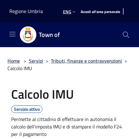
Salta al contenuto principale
|
Regione Umbria
ENG
Accedi all'area personale
Town of
Home
>
Servizi
>
Tributi, finanze e contravvenzioni
>
Calcolo IMU
Calcolo IMU
Servizio attivo
Permette al cittadino di effettuare in autonomia il
calcolo dell'imposta IMU e di stampare il modello F24
per il pagamento