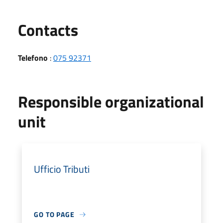
Utili
Contacts
Telefono
:
075 92371
Responsible organizational
unit
Ufficio Tributi
GO TO PAGE