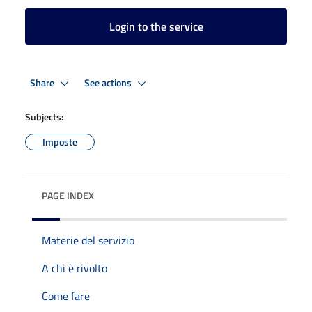
Login to the service
Share
See actions
Subjects:
Imposte
PAGE INDEX
Materie del servizio
A chi è rivolto
Come fare