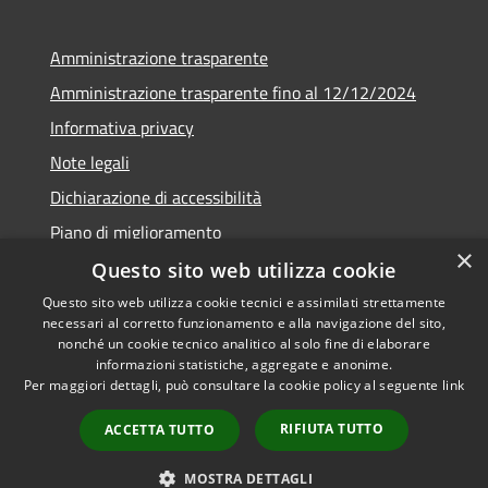
Amministrazione trasparente
Amministrazione trasparente fino al 12/12/2024
Informativa privacy
Note legali
Dichiarazione di accessibilità
Piano di miglioramento
×
Questo sito web utilizza cookie
Questo sito web utilizza cookie tecnici e assimilati strettamente
necessari al corretto funzionamento e alla navigazione del sito,
RSS
Copyright © 2026 • Town of •
nonché un cookie tecnico analitico al solo fine di elaborare
informazioni statistiche, aggregate e anonime.
Accessibility
Municipium
Powered by
•
Per maggiori dettagli, può consultare la cookie policy al seguente
link
Privacy
Admin access
Cookie
RIFIUTA TUTTO
ACCETTA TUTTO
Sitemap
Webmail
MOSTRA DETTAGLI