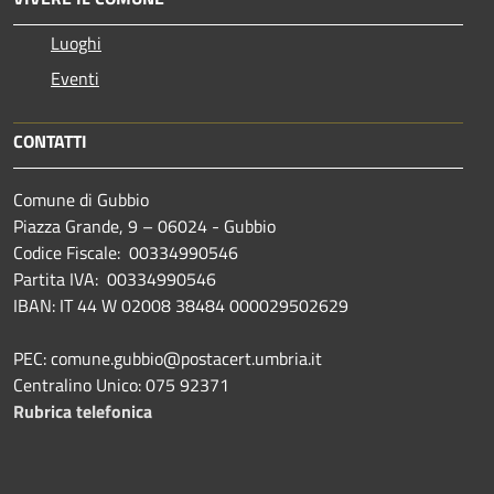
Luoghi
Eventi
CONTATTI
Comune di Gubbio
Piazza Grande, 9 – 06024 - Gubbio
Codice Fiscale: 00334990546
Partita IVA: 00334990546
IBAN: IT 44 W 02008 38484 000029502629
PEC: comune.gubbio@postacert.umbria.it
Centralino Unico: 075 92371
Rubrica telefonica