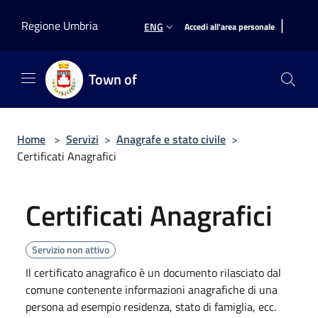
Salta al contenuto principale
|
Regione Umbria
ENG
Accedi all'area personale
Town of
Home
>
Servizi
>
Anagrafe e stato civile
>
Certificati Anagrafici
Certificati Anagrafici
Servizio non attivo
Il certificato anagrafico è un documento rilasciato dal
comune contenente informazioni anagrafiche di una
persona ad esempio residenza, stato di famiglia, ecc.