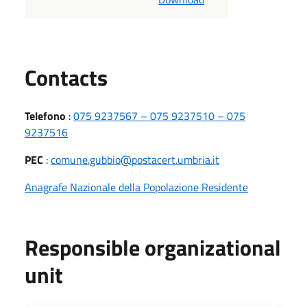
Utili
Contacts
Telefono
:
075 9237567 – 075 9237510 – 075
9237516
PEC
:
comune.gubbio@postacert.umbria.it
Anagrafe Nazionale della Popolazione Residente
Responsible organizational
unit